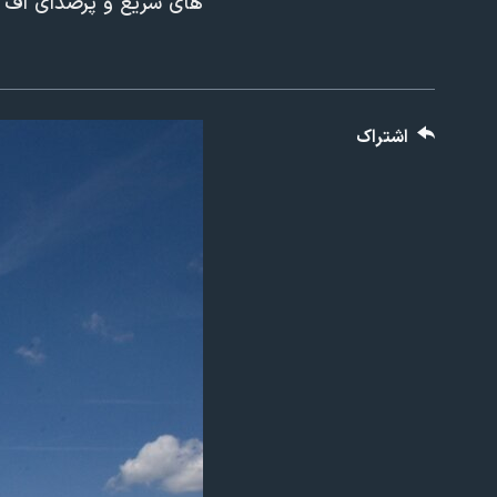
های سریع و پرصدای اف ۱۶ هیجان این نمایشگاه را چند برابر کرده بود. عکاس: سیاوش علیپو
مستندها
فرهنگ و زندگی
حقوق شهروندی
انتخابات ریاست جمهوری آمریکا ۲۰۲۴
اقتصادی
حمله جمهوری اسلامی به اسرائیل
رمز مهسا
علم و فناوری
اشتراک
اسرائیل در جنگ
ورزش زنان در ایران
گالری عکس
اعتراضات زن، زندگی، آزادی
آرشیو پخش زنده
مجموعه مستندهای دادخواهی
تریبونال مردمی آبان ۹۸
دادگاه حمید نوری
چهل سال گروگان‌گیری
قانون شفافیت دارائی کادر رهبری ایران
اعتراضات مردمی آبان ۹۸
اسرائیل در جنگ