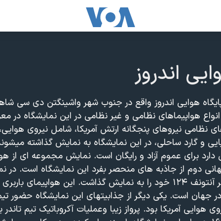
ایی اندروز
 پایگاه هوایی اندروز واقع در جنوب شهر واشینگتن دی سی شاهد
نواع هواپیماهای نظامی و غیر نظامی در این نمایشگاه در م
ی نظامی نیروهای پنجگانه ارتش آمریکا، شامل نیروی هوایی، د
ایی و گارد ساحلی، در این نمایشگاه به نمایش گذاشته میشوند.
 دارد برای عموم آزاد و رایگان است. نمایش مجموعه ای از هو
نی دوم از جاذبه های منحصر بفرد این نمایشگاه است. در نم
روسیه هواپیمای غول پیکر آنتونف ۱۲۴ خود را به نمایش گذاشت. این هواپیمای 
 جهان است. یکی دیگر از جذابیتهای این نمایشگاه حضور تیم
Thunder Bird) نیروی هوایی آمریکا بود. پرواز زیبا وعملیات آکروباتیک تیم تاند