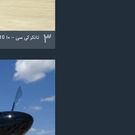
۳
تانکر کی سی – ۱۰ ‏KC-10