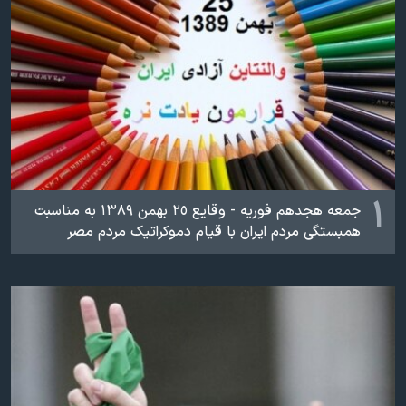
اسرائیل در جنگ
نرگس محمدی برنده جایزه نوبل صلح
همایش محافظه‌کاران آمریکا «سی‌پک»
صفحه‌های ویژه
سفر پرزیدنت ترامپ به چین
۱
جمعه هجدهم فوریه - وقایع ٢٥ بهمن ۱۳۸۹ به مناسبت
همبستگی مردم ایران با قیام دموکراتیک مردم مصر