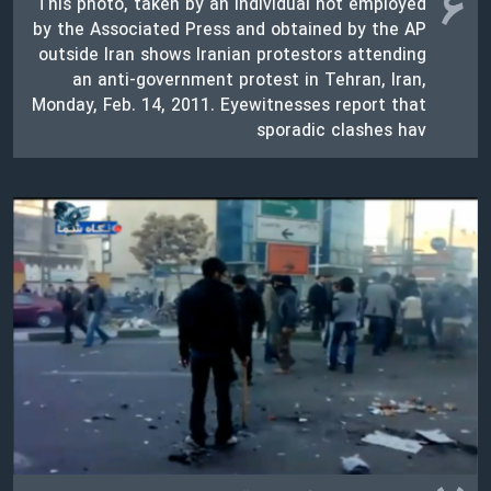
۶
This photo, taken by an individual not employed
by the Associated Press and obtained by the AP
outside Iran shows Iranian protestors attending
an anti-government protest in Tehran, Iran,
Monday, Feb. 14, 2011. Eyewitnesses report that
sporadic clashes hav