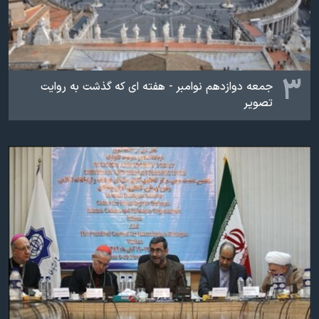
۳
جمعه دوازدهم نوامبر - هفته ای که گذشت به روایت
تصویر