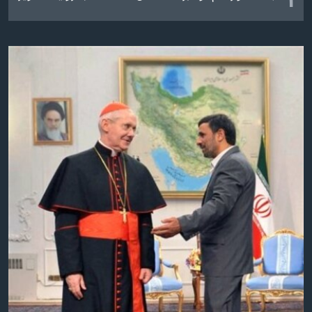
اسرائیل در جنگ
نرگس محمدی برنده جایزه نوبل صلح
همایش محافظه‌کاران آمریکا «سی‌پک»
صفحه‌های ویژه
سفر پرزیدنت ترامپ به چین