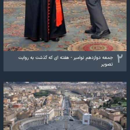
۲
جمعه دوازدهم نوامبر - هفته ای که گذشت به روایت
تصویر