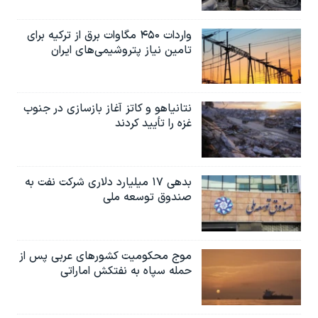
اسرائیل در جنگ
نرگس محمدی برنده جایزه نوبل صلح
واردات ۴۵۰ مگاوات برق از ترکیه برای
تامین نیاز پتروشیمی‌های ایران
همایش محافظه‌کاران آمریکا «سی‌پک»
صفحه‌های ویژه
سفر پرزیدنت ترامپ به چین
نتانیاهو و کاتز آغاز بازسازی در جنوب
غزه را تأیید کردند
بدهی ۱۷ میلیارد دلاری شرکت نفت به
صندوق توسعه ملی
موج محکومیت کشورهای عربی پس از
حمله سپاه به نفتکش اماراتی