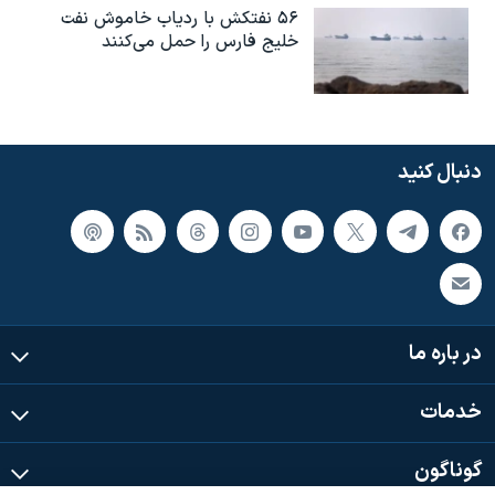
۵۶ نفتکش با ردیاب خاموش نفت
خلیج فارس را حمل می‌کنند
دنبال کنید
در باره ما
خدمات
گوناگون