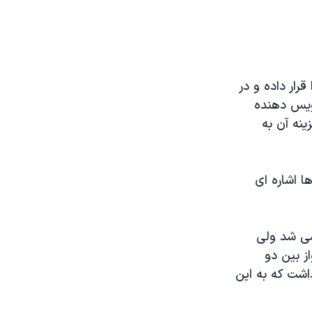
قرار داده و در
ويس دهنده
نه آن به
ا اشاره ای
 می شد ولی
ز بين دو
اشت که به اين