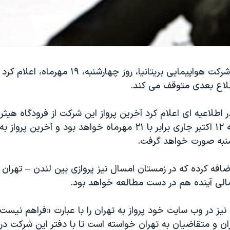
بريتيش ايرويز، شرکت هواپيمايی بريتانيا، روز چهارشنب
اطلاع بعدی متوقف می کند.
ر اطلاعيه ای اعلام کرد آخرين پرواز اين شرکت از فرودگاه هيثر
تهران، روز جمعه ۱۲ اکتبر جاری برابر با ۲۱ مهرماه خواهد بود و آخر
 شنبه صورت خواهد گرفت.
ضافه کرده که در زمستان امسال نيز پروازی بين لندن – تهرا
مالی آينده هم در دست مطالعه خواهد بود.
نيز در وب سايت خود پرواز به تهران را با عبارت «فراهم ن
ران و متقاضيان به تهران خواسته است تا با دفتر اين شرکت د