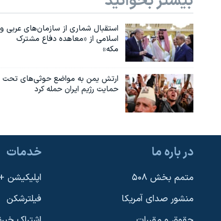
بیشتر بخوانید
استقبال شماری از سازمان‌های عربی و
اسلامی از «معاهده دفاع مشترک
مکه»
ارتش یمن به مواضع حوثی‌های تحت
حمایت رژیم ایران حمله کرد
در باره ما
خدمات
متمم بخش ۵۰۸
اپلیکیشن +VOA
منشور صدای آمریکا
فیلترشکن
حقوق و مقررات
اشتراک خبرن