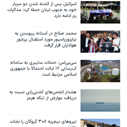
اسرائیل در جنگ
اسرائیل پس از کشته شدن دو سرباز
خود به جنوب لبنان حمله کرد؛ مذاکرات
نرگس محمدی برنده جایزه نوبل صلح
رم ادامه دارد
همایش محافظه‌کاران آمریکا «سی‌پک»
صفحه‌های ویژه
محمد صلاح در آستانه پیوستن به
ترابزون‌اسپور مورد استقبال پرشور
سفر پرزیدنت ترامپ به چین
هواداران قرار گرفت
سی‌بی‌اس: حملات سایبری به سامانه
آب‌رسانی ۱۲ ایالت احتمالاً با جمهوری
اسلامی مرتبط است
هشدار انجمن‌های کشتی‌رانی نسبت به
دریافت عوارض از تنگه هرمز
نیروهای نیجریه‌ ۳۰۸ گروگان را نجات