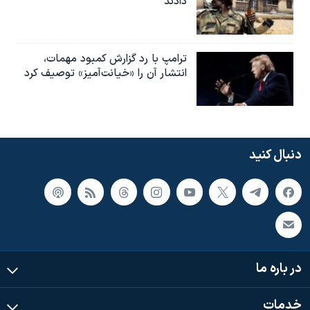
دادند
ترامپ با رد گزارش کمبود مهمات،
انتشار آن را «خیانت‌آمیز» توصیف کرد
دنبال کنید
در باره ما
خدمات