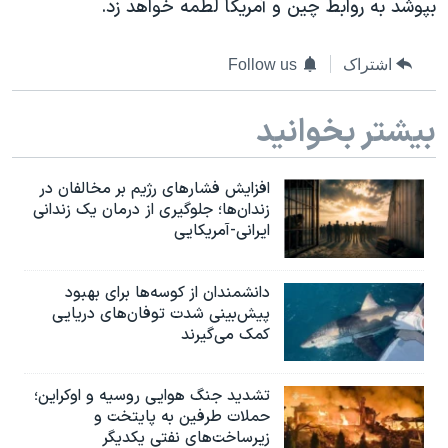
بپوشد به روابط چین و آمریکا لطمه خواهد زد.
اسرائیل در جنگ
نرگس محمدی برنده جایزه نوبل صلح
اشتراک
Follow us
همایش محافظه‌کاران آمریکا «سی‌پک»
صفحه‌های ویژه
بیشتر بخوانید
سفر پرزیدنت ترامپ به چین
افزایش فشارهای رژیم بر مخالفان در
زندان‌ها؛ جلوگیری از درمان یک زندانی
ایرانی-آمریکایی
دانشمندان از کوسه‌ها برای بهبود
پیش‌بینی شدت توفان‌های دریایی
کمک می‌گیرند
تشدید جنگ هوایی روسیه و اوکراین؛
حملات طرفین به پایتخت‌ و
زیرساخت‌های نفتی یکدیگر