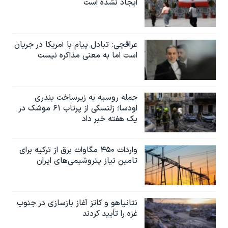
ایجاد نشده است
عراقچی: تبادل پیام با آمریکا در جریان
است اما به معنی مذاکره نیست
حمله روسیه به زیرساخت بندری
اودسا؛ زلنسکی از پرتاب ۶۱ موشک در
یک هفته خبر داد
واردات ۴۵۰ مگاوات برق از ترکیه برای
تامین نیاز پتروشیمی‌های ایران
نتانیاهو و کاتز آغاز بازسازی در جنوب
غزه را تأیید کردند