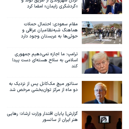
کردن شهروندی از طریق تولد و
«گردشگری زایمان» امضا کرد
مقام سعودی: احتمال حملات
هماهنگ شبه‌نظامیان عراقی و
حوثی‌ها به عربستان وجود دارد
ترامپ: ما اجازه نمی‌دهیم جمهوری
اسلامی به سلاح هسته‌ای دست پیدا
کند
سناتور میچ مک‌کانل پس از نزدیک به
دو ماه از مرکز توان‌بخشی مرخص شد
گزارش| پایان اقتدار وزارت ارشاد؛ رهایی
هنر ایران از سانسور