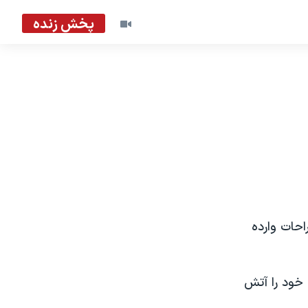
پخش زنده
راحات وارده
 خود را آتش