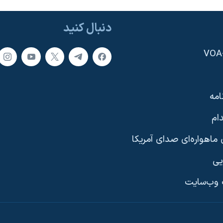
دنبال کنید
امه
ام
ماهواره‌ای صدای آمریکا
یی
وب‌سایت