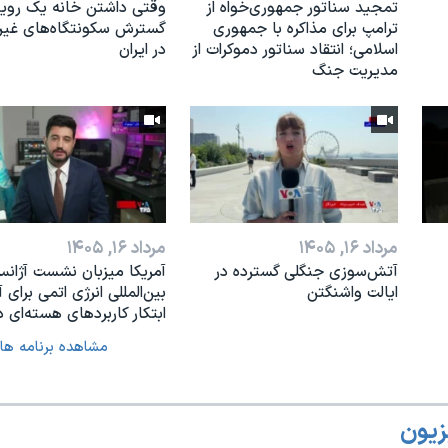
تمجید سناتور جمهوری‌خواه از
وقتی داشتن خانه یک رویا
ترامپ برای مذاکره با جمهوری
گسترش سکونتگاه‌های غی
اسلامی؛ انتقاد سناتور دموکرات از
در ایران
مدیریت جنگ
مرداد ۱۶, ۱۴۰۵
مرداد ۱۶, ۱۴۰۵
آتش‌سوزی جنگلی گسترده در
آمریکا میزبان نشست آژان
ایالت واشنگتن
بین‌المللی انرژی اتمی برای آ
ابتکار کاربردهای هسته‌ای د
مشاهده برنامه ها
زیون