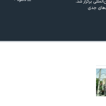
دانلود
مللی برگزار شد.
EMBED
ن‌های جدی
480p