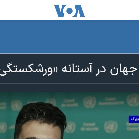
جهان در آستانه «ورشکستگی ج