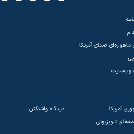
امه
ام
ماهواره‌ای صدای آمریکا
یی
وب‌سایت
ری آمریکا
دیدگاه‌ واشنگتن
امه‌های تلویزیونی