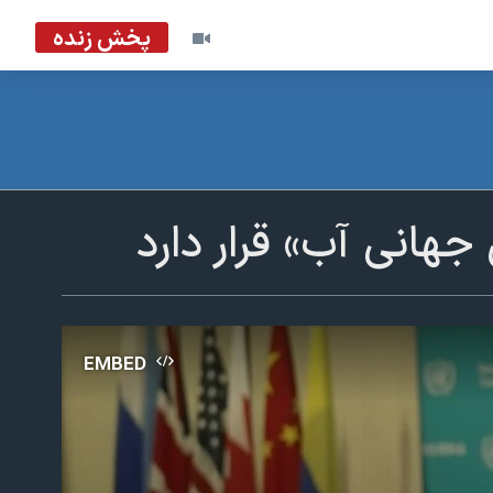
پخش زنده
هانی آب» قرار دارد
EMBED