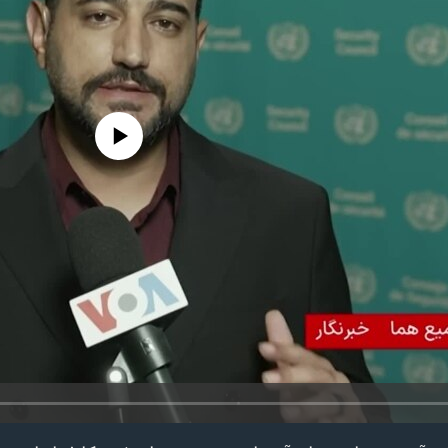
edia source currently available