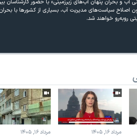
 و بحران پنهان آب‌های زیرزمینی» با حضور کارشناسان بین‌ال
ون اصلاح سیاست‌های مدیریت آب، بسیاری از کشورها با بحرا
ی روبه‌رو خواهند شد.
360p
240p
Auto
ی
1080p
720p
مرداد ۱۶, ۱۴۰۵
مرداد ۱۶, ۱۴۰۵