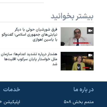
بیشتر بخوانید
فرق شورشیان حوثی با دیگر
نیابتی‌های جمهوری اسلامی؛ گفت‌وگو
با یاسین اهوازی
هشدار درباره تشدید اعدام‌ها؛ سازمان
ملل خواستار پایان سرکوب اقلیت‌ها
شد
در باره ما
خدمات
متمم بخش ۵۰۸
اپلیکیشن +VOA