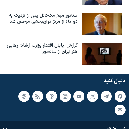
سناتور میچ مک‌کانل پس از نزدیک به
دو ماه از مرکز توان‌بخشی مرخص شد
گزارش| پایان اقتدار وزارت ارشاد؛ رهایی
هنر ایران از سانسور
دنبال کنید
در باره ما