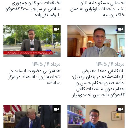
احتمالی مسکو علیه ناتو؛
اختلافات آمریکا و جمهوری
تشدید حملات اوکراین به عمق
اسلامی بر سر چیست؟ گفت‌وگو
خاک روسیه
با رضا نقی‌زاده
مرداد ۱۶, ۱۴۰۵
مرداد ۱۶, ۱۴۰۵
بلاتکلیفی ده‌ها معترض
همه‌پرسی عضویت ایسلند در
بازداشت‌شده در زندان اردبیل؛
اتحادیه اروپا؛ اقتصاد در مرکز
ادامه صدور احکام حبس و
مناقشه
اعدام بدون مستندات کافی.
گفت‌وگو با حسین احمدی‌نیاز