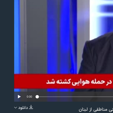
No m
0:00
دانلود
 مناطقی از لبنان
EMBED