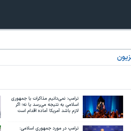
زیون
360p
240p
Auto
1080p
720p
ترامپ: نمی‌دانیم مذاکرات با جمهوری
اسلامی به نتیجه می‌رسد یا نه؛ اگر
لازم باشد آمریکا آماده اقدام است
ترامپ در مورد جمهوری اسلامی: