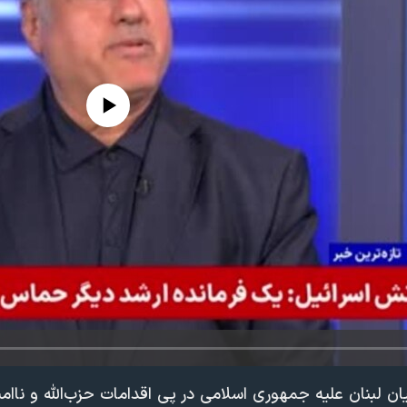
edia source currently available
لبنان علیه جمهوری اسلامی در پی اقدامات حزب‌الله و ناامنی