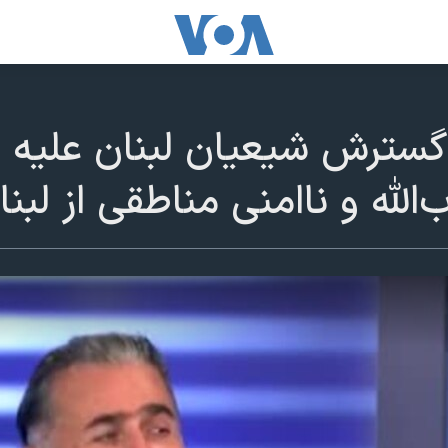
گسترش شیعیان لبنان علیه 
الله و ناامنی مناطقی از لبنا