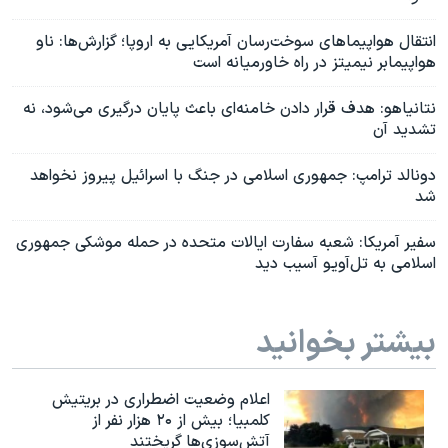
انتقال هواپیماهای سوخت‌رسان آمریکایی به اروپا؛ گزارش‌ها: ناو
هواپیمابر نیمیتز در راه خاورمیانه است
نتانیاهو: هدف قرار دادن خامنه‌ای باعث پایان درگیری می‌شود، نه
تشدید آن
دونالد ترامپ: جمهوری اسلامی در جنگ با اسرائیل پیروز نخواهد
شد
سفیر آمریکا: شعبه سفارت ایالات متحده در حمله موشکی جمهوری
اسلامی به تل‌آویو آسیب دید
بیشتر بخوانید
اعلام وضعیت اضطراری در بریتیش
کلمبیا؛ بیش از ۲۰ هزار نفر از
آتش‌سوزی‌ها گریختند