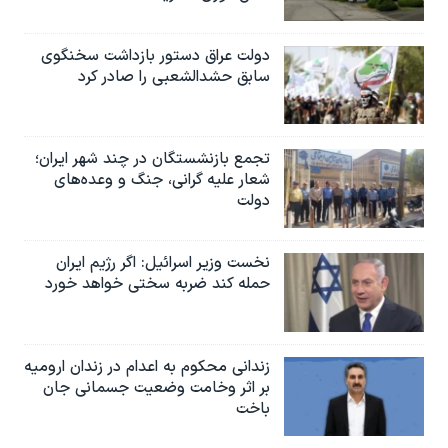
دولت عراق دستور بازداشت سخنگوی
سابق حشدالشعبی را صادر کرد
تجمع بازنشستگان در چند شهر ایران؛
شعار علیه گرانی، جنگ و وعده‌های
دولت
نخست وزیر اسرائيل: اگر رژیم ایران
حمله کند ضربه سختی خواهد خورد
زندانی محکوم به اعدام در زندان ارومیه
بر اثر وخامت وضعیت جسمانی جان
باخت