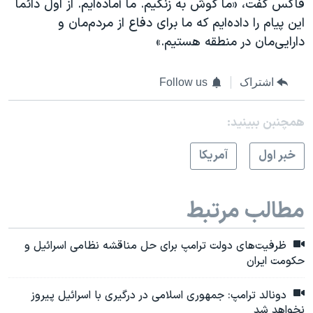
فاکس گفت، «ما گوش به زنگیم. ما آماده‌ایم. از اول دائما
این پیام را داده‌ایم که ما برای دفاع از مردم‌مان و
دارایی‌مان در منطقه هستیم.»
اشتراک
Follow us
همچنبن ببینید:
خبر اول
آمريکا
مطالب مرتبط
ظرفیت‌های دولت ترامپ برای حل مناقشه نظامی اسرائیل و
حکومت ایران
دونالد ترامپ: جمهوری اسلامی در درگیری با اسرائیل پیروز
نخواهد شد