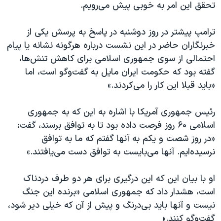
تحقق این امر به خوبی پیش می‌رویم.
ترامپ پیشتر در روز دوشنبه در پاسخ به پرسش یکی از
خبرنگاران حاضر در این نشست درباره هرگونه نشانه یا پیام
احتمالی از سوی جمهوری اسلامی برای کاهش تنش‌ها،
گفته بود که حکومت ایران مایل به گفت‌وگو است، اما
«باید قبلا این کار را می‌کردند.»
رئیس جمهوری آمریکا با اشاره به این که به جمهوری
اسلامی ۶۰ روز فرصت داده بود تا به توافق برسند، گفت:
«در روز شصت و یکم به آنها گفتم که ما به توافق
نرسیده‌ایم. آنها می‌بایست به توافق دست می‌یافتند.»
او با بیان این که این درگیری برای هر دو طرف دردناک
است، هشدار داد که جمهوری اسلامی «برنده این جنگ
نیست و آنها باید بی‌درنگ و پیش از آن که خیلی دیر شود،
گفت‌و‌گو کنند.»