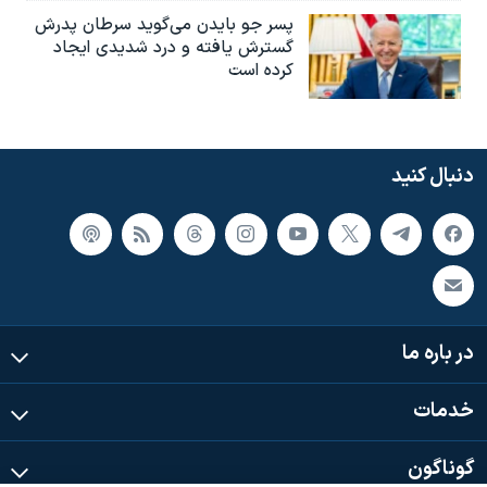
پسر جو بایدن می‌گوید سرطان پدرش
گسترش یافته و درد شدیدی ایجاد
کرده است
دنبال کنید
در باره ما
خدمات
گوناگون