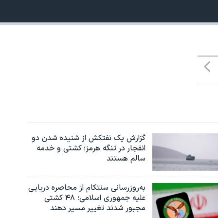
480p
گزارش یک نفتکش از شنیده شدن دو
انفجار در تنگه هرمز؛ کشتی و خدمه
سالم هستند
به‌روزرسانی سنتکام از محاصره دریایی
علیه جمهوری اسلامی؛ ۴۸ کشتی
مجبور شدند تغییر مسیر دهند