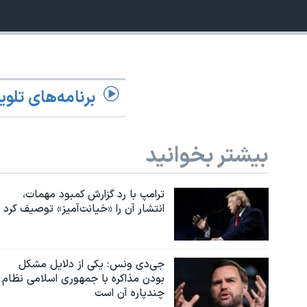
نرگس محمدی برنده جایزه نوبل صلح
720p
همایش محافظه‌کاران آمریکا «سی‌پک»
1080p
صفحه‌های ویژه
سفر پرزیدنت ترامپ به چین
برنامه‌های تلوی
بیشتر بخوانید
ترامپ با رد گزارش کمبود مهمات،
انتشار آن را «خیانت‌آمیز» توصیف کرد
جی‌دی ونس: یکی از دلایل مشکل
بودن مذاکره با جمهوری اسلامی نظام
چندپاره آن است