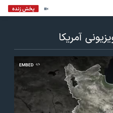
پخش زنده
زیونی آمریکا
EMBED