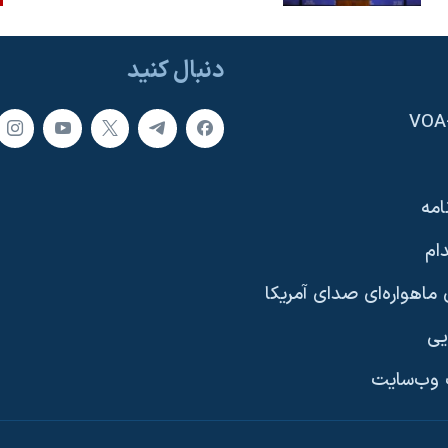
دنبال کنید
امه
ام
ماهواره‌ای صدای آمریکا
یی
وب‌سایت