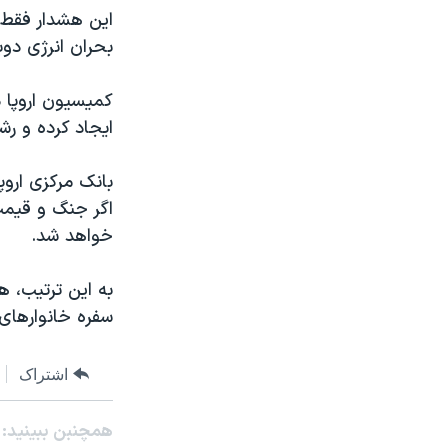
این هشدار فقط 
بحران انرژی دوب
ایجاد کرده و رشد
بانک مرکزی اروپ
اگر جنگ و قیمت‌
خواهد شد.
به این ترتیب، ه
سفره خانوارهای
اشتراک
همچنبن ببینید: