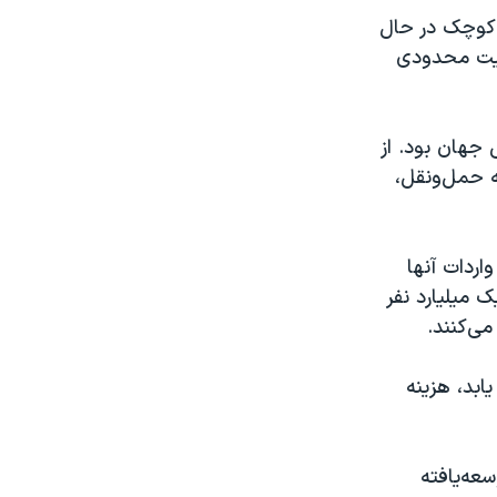
ی کوچک در حال
رفیت محدودی
 جهان بود. از
هزینه حمل‌ونقل،
ستند و واردات آنها
 میلیارد نفر
‌طور پایدار ۵۰ درصد افزایش یابد، هزینه
کشورهای کمتر توسعه‌یافته