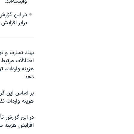
وابسته‌اند.
در این گزارش
برابر افزایش
نهاد تجارت و ت
اختلالات مرتبط ب
هزینه واردات، ت
دهد.
هزینه واردات نف
در این گزارش تأ
افزایش هزینه س