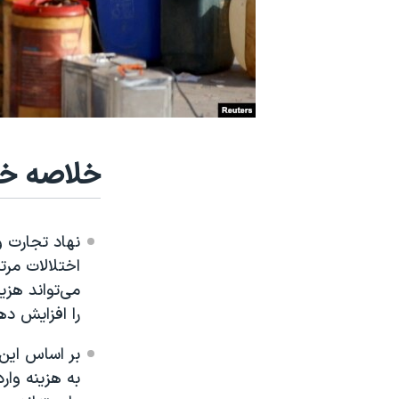
نرگس محمدی برنده جایزه نوبل صلح
همایش محافظه‌کاران آمریکا «سی‌پک»
صفحه‌های ویژه
سفر پرزیدنت ترامپ به چین
خلاصه خب
نهاد تجارت و
اختلالات مرتب
می‌تواند هزی
را افزایش ده
به هزینه وار