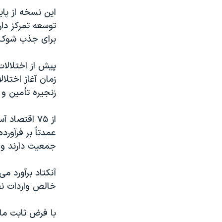
این نسخه از پا
توسعه تمرکز دا
برای جذب شوک‌ه
پیش از اختلالات
زنجیره تأمین و ب
عمدتاً بر فرآور
جمعیت دارند و بیش از ۳۰ درصد جمعیت آنها با کمتر از س
خالص واردات نفت این کشو