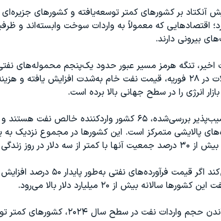
یش آنکتاد بر کشورهای کمتر توسعه‌یافته و کشورهای جزیره‌ا
رد؛ اقتصادهایی که معمولاً به واردات سوخت وابسته‌اند و ظ
ای بیرونی دارند.
 اخیر، تنگه هرمز مسیر عبور حدود یک‌پنجم محموله‌های نفتی
زمان آغاز اختلالات در ۲۸ فوریه، قیمت نفت خام به‌شدت افزایش یافته و 
ازار انرژی را در سطح جهانی بالا برده است.
از ۷۵ اقتصاد آسیب‌پذیر بررسی‌شده، ۶۵ کشور واردکننده خالص نفت ه
ده‌های پالایشی متمرکز است. این کشورها در مجموع نزدیک به یک
ه دلار در روز زندگی می‌کنند.
آنکتاد برآورد می‌کند اگر قیمت فرآورده‌های نفتی به
رها سالانه بیش از ۲۰ میلیارد دلار بالا می‌رود.
با فرض ثابت ماندن حجم واردات نفت در سطح سال ۲۰۲۴، 