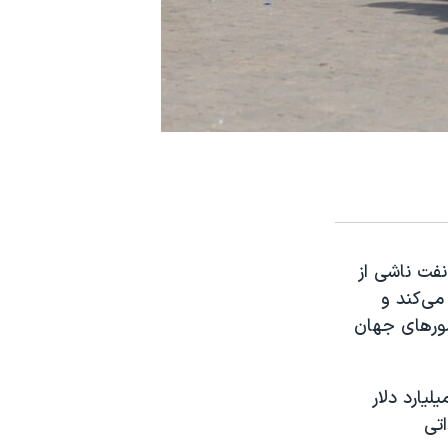
فت ناشی از
می‌کند و
شورهای جهان
ین گزارش، افزایش پایدار قیمت نفت می‌تواند سالانه بیش از ۲۰ میلیارد دلار
تی