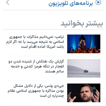
اسرائیل در جنگ
برنامه‌های تلویزیون
نرگس محمدی برنده جایزه نوبل صلح
همایش محافظه‌کاران آمریکا «سی‌پک»
بیشتر بخوانید
صفحه‌های ویژه
سفر پرزیدنت ترامپ به چین
ترامپ: نمی‌دانیم مذاکرات با جمهوری
اسلامی به نتیجه می‌رسد یا نه؛ اگر لازم
باشد آمریکا آماده اقدام است
گزارش یک نفتکش از شنیده شدن دو
انفجار در تنگه هرمز؛ کشتی و خدمه
سالم هستند
جی‌دی ونس: یکی از دلایل مشکل
بودن مذاکره با جمهوری اسلامی نظام
چندپاره آن است