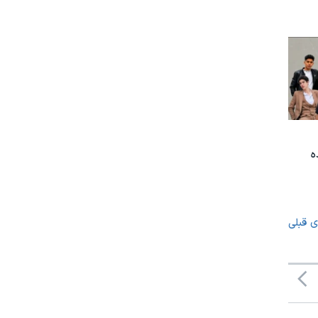
ه
ی قبلی