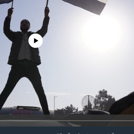
edia source currently available