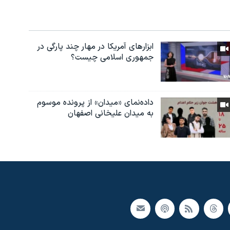
ابزارهای آمریکا در مهار چند پارگی در
جمهوری اسلامی چیست؟
داده‌نمای «میدان» از پرونده موسوم
به میدان علیخانی اصفهان