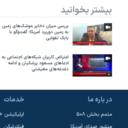
بیشتر بخوانید
بررسی میزان ذخایر موشک‌های زمین
به زمین دوربرد آمریکا؛ گفت‌وگو با
بابک تقوایی
اعتراض کاربران شبکه‌های اجتماعی به
ادعاهای مسعود پزشکیان و ادامه
دغدغه‌های معیشتی
در باره ما
خدمات
متمم بخش ۵۰۸
اپلیکیشن +VOA
منشور صدای آمریکا
فیلترشکن