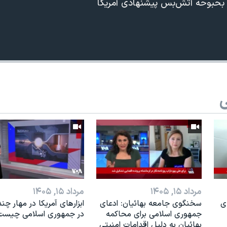
ر بحبوحه آتش‌بس پیشنهادی آمریکا
ی
360p
240p
Auto
1080p
720p
مرداد ۱۵, ۱۴۰۵
مرداد ۱۵, ۱۴۰۵
ی
سخنگوی جامعه بهائیان: ادعای
ابزارهای آمریکا در مهار چند
جمهوری اسلامی برای محاکمه
در جمهوری اسلامی چیست
بهائیان به دلیل اقدامات امنیتی