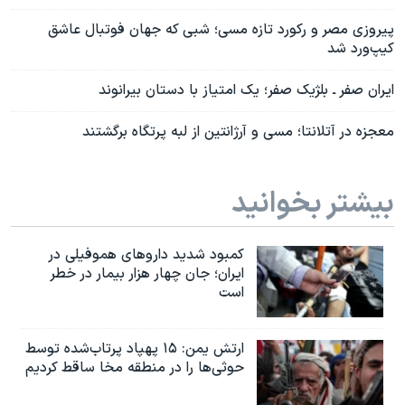
پیروزی مصر و رکورد تازه مسی؛ شبی که جهان فوتبال عاشق
کیپ‌ورد شد
ایران صفر ـ بلژیک صفر؛ یک امتیاز با دستان بیرانوند
معجزه در آتلانتا؛ مسی و آرژانتین از لبه پرتگاه برگشتند
بیشتر بخوانید
کمبود شدید داروهای هموفیلی در
ایران؛ جان چهار هزار بیمار در خطر
است
ارتش یمن: ۱۵ پهپاد پرتاب‌شده توسط
حوثی‌ها را در منطقه مخا ساقط کردیم