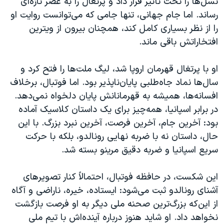
نسل‌ها را تحت تأثیر قرار داد و پرتغال را به عصر تازه‌ای
رساند. اما جام جهانی، تنها جامی که می‌توانست روایت او
را از نظر بسیاری کامل کند، همچنان بیرون از ویترین
افتخاراتش باقی ماند.
او با پرتغال قهرمان اروپا شد، لیگ ملت‌ها را فتح کرد و
سال‌ها نماد جاه‌طلبی پایان‌ناپذیر بود. اما فوتبال، برخلاف
افسانه‌ها، همیشه به قهرمانانش پایان دلخواه نمی‌دهد.
در برابر اسپانیا، همه‌چیز برای یک داستان کلاسیک آماده
بود: آخرین جام، آخرین فرصت، آخرین نبرد بزرگ. با این
حال، داستان نه با ضربه نهایی رونالدو، بلکه با حرکت
سریع اسپانیا و ضربه دقیق مرینو بسته شد.
این شکست، در حافظه فوتبال، احتمالاً کنار تصویرهای
آشنای رونالدو ثبت می‌شود: ایستاده، خیره، ناراضی و آگاه
از این‌که بزرگ‌ترین صحنه ملی دیگر به او فرصت بازگشت
نخواهد داد. او شاید هنوز درباره آینده‌اش با تیم ملی