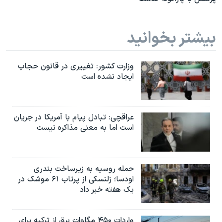
بیشتر بخوانید
وزارت کشور: تغییری در قانون حجاب
ایجاد نشده است
عراقچی: تبادل پیام با آمریکا در جریان
است اما به معنی مذاکره نیست
حمله روسیه به زیرساخت بندری
اودسا؛ زلنسکی از پرتاب ۶۱ موشک در
یک هفته خبر داد
واردات ۴۵۰ مگاوات برق از ترکیه برای