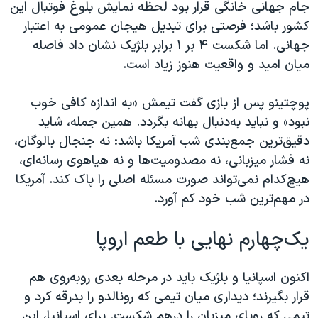
جام جهانی خانگی قرار بود لحظه نمایش بلوغ فوتبال این
کشور باشد؛ فرصتی برای تبدیل هیجان عمومی به اعتبار
جهانی. اما شکست ۴ بر ۱ برابر بلژیک نشان داد فاصله
میان امید و واقعیت هنوز زیاد است.
پوچتینو پس از بازی گفت تیمش «به اندازه کافی خوب
نبود» و نباید به‌دنبال بهانه بگردد. همین جمله، شاید
دقیق‌ترین جمع‌بندی شب آمریکا باشد: نه جنجال بالوگان،
نه فشار میزبانی، نه مصدومیت‌ها و نه هیاهوی رسانه‌ای،
هیچ‌کدام نمی‌تواند صورت مسئله اصلی را پاک کند. آمریکا
در مهم‌ترین شب خود کم آورد.
یک‌چهارم نهایی با طعم اروپا
اکنون اسپانیا و بلژیک باید در مرحله بعدی روبه‌روی هم
قرار بگیرند؛ دیداری میان تیمی که رونالدو را بدرقه کرد و
تیمی که رویای میزبان را درهم شکست. برای اسپانیا، این