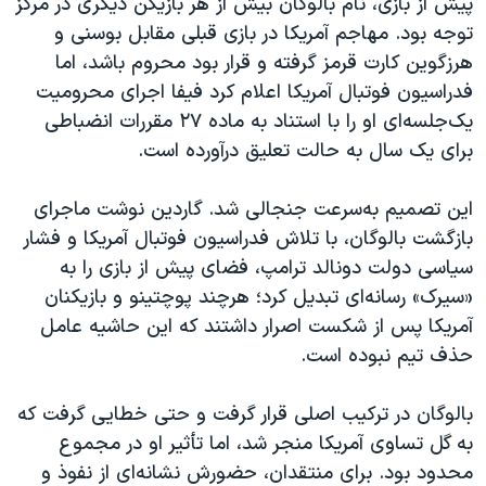
پیش از بازی، نام بالوگان بیش از هر بازیکن دیگری در مرکز
توجه بود. مهاجم آمریکا در بازی قبلی مقابل بوسنی و
هرزگوین کارت قرمز گرفته و قرار بود محروم باشد، اما
فدراسیون فوتبال آمریکا اعلام کرد فیفا اجرای محرومیت
یک‌جلسه‌ای او را با استناد به ماده ۲۷ مقررات انضباطی
برای یک سال به حالت تعلیق درآورده است.
این تصمیم به‌سرعت جنجالی شد. گاردین نوشت ماجرای
بازگشت بالوگان، با تلاش فدراسیون فوتبال آمریکا و فشار
سیاسی دولت دونالد ترامپ، فضای پیش از بازی را به
«سیرک» رسانه‌ای تبدیل کرد؛ هرچند پوچتینو و بازیکنان
آمریکا پس از شکست اصرار داشتند که این حاشیه عامل
حذف تیم نبوده است.
بالوگان در ترکیب اصلی قرار گرفت و حتی خطایی گرفت که
به گل تساوی آمریکا منجر شد، اما تأثیر او در مجموع
محدود بود. برای منتقدان، حضورش نشانه‌ای از نفوذ و