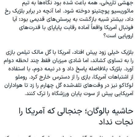
جهشی تاریخی، همه باعث شده بود نگاه‌ها به تیم
مائوریسیو پوچتینو دوخته شود. اما آنچه در برابر بلژیک رخ
داد، بیشتر شبیه بازگشت به پرسش‌های قدیمی بود: آیا
فوتبال آمریکا واقعاً آماده رقابت پایاپای با قدرت‌های
اروپایی است؟
بلژیک خیلی زود پیش افتاد، آمریکا با گل مالک تیلمن بازی
را به تساوی کشاند، اما شادی میزبان فقط چند لحظه دوام
آورد. بلژیک بلافاصله پاسخ داد و در نیمه دوم، با استفاده
از اشتباهات آمریکا، بازی را از دسترس خارج کرد. روملو
لوکاکو نیز در وقت‌های تلف‌شده گل چهارم را زد تا هواداران
آمریکایی پیش از سوت پایان ورزشگاه را ترک کنند.
حاشیه بالوگان؛ جنجالی که آمریکا را
نجات نداد