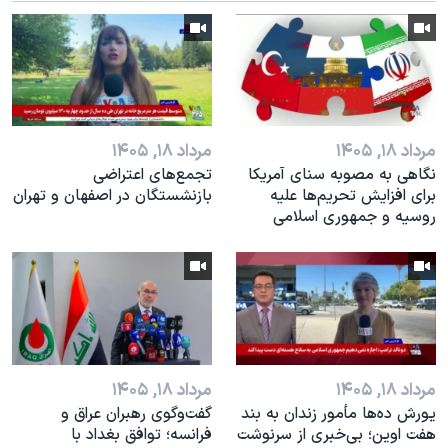
اسرائیل در جنگ
نرگس محمدی برنده جایزه نوبل صلح
همایش محافظه‌کاران آمریکا «سی‌پک»
صفحه‌های ویژه
سفر پرزیدنت ترامپ به چین
مرداد ۱۸, ۱۴۰۵
مرداد ۱۸, ۱۴۰۵
نگاهی به مصوبه سنای آمریکا
تجمع‌های اعتراضی
برای افزایش تحریم‌ها علیه
بازنشستگان در اصفهان و تهران
روسیه و جمهوری اسلامی
مرداد ۱۸, ۱۴۰۵
مرداد ۱۸, ۱۴۰۵
یورش ده‌ها مأمور زندان به بند
گفت‌وگوی رهبران عراق و
هفت اوین؛ بی‌خبری از سرنوشت
فرانسه؛ توافق بغداد با