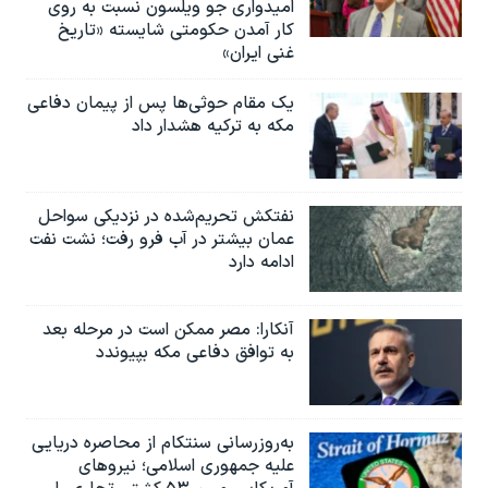
امیدواری جو ویلسون نسبت به روی
کار آمدن حکومتی شایسته «تاریخ
غنی ایران»
یک مقام حوثی‌ها پس از پیمان دفاعی
مکه به ترکیه هشدار داد
نفتکش تحریم‌شده در نزدیکی سواحل
عمان بیشتر در آب فرو رفت؛ نشت نفت
ادامه دارد
آنکارا: مصر ممکن است در مرحله بعد
به توافق دفاعی مکه بپیوندد
به‌روزرسانی سنتکام از محاصره دریایی
علیه جمهوری اسلامی؛ نیروهای