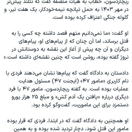
ریچاردسون، خطاب به هیات منصفه گفت که نتلند پیش‌تر
در مهر ۱۴۰۳ به حمل تپانچه نیمه‌خودکار، یک هفت ‌تیر، و
گلوله جنگی اعتراف کرده بوده است.
او گفت: «ما نمی‌دانیم متهم قصد داشته چه کسی را به
قتل برساند، اما آن چنان که از پیام‌های او، پیام‌های
دیگران و آن چه پیش از آغاز این نقشه به دوستانش در
نروژ گفته بوده، روشن است که چنین نقشه‌ای داشته است.»
دادستان به دادگاه گفت که پیام‌ها نشان می‌دهند فردی با
نام کاربری «مامور ۴۷» (ایجنت ۴۷) مسئول هدایت
عملیات بوده است. به گفته ریچاردسون، مامور ۴۷ با فرد
دیگری درباره «یافتن یک آدم‌ کش» و مبلغ ۲۵ هزار یورو
دستمزد برای این ماموریت، گفت‌و‌گو کرده بود.
او همچنین به دادگاه گفت که در ابتدا، فردی که قرار بوده
مامور این قتل شود، دچار تردید شده بوده و به همین