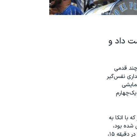
یرهنگام مصر را ۳ بر ۲ شکست داد و
ن، در یکی از پرالتهاب‌ترین شب‌های جام جهانی ۲۰۲۶ تا چند قدمی
داری نفس‌گیر
، و نمایشی
 زد و با پیروزی ۳ بر ۲ به مرحله یک‌چهارم
 با اتکا به
 شده بود،
نه‌تنها از نام آرژانتین و حضور مسی نترسید، بلکه ضربه نخست را هم وارد کرد. در دقیقه ۱۵،