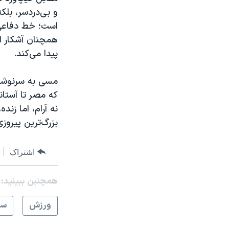
و بی‌دردسر، بلک
است؛ خط دفاعی‌
همچنان آشکار اس
پیدا می‌کند.
مسی به سرنوشت ر
که مصر تا آستا
نه آرام، اما زند
بزرگ‌ترین پیروز
اشتراک
همچنبن ببینید:
ورزش
سر