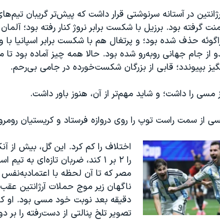
ژانتین در آستانه سرنوشتی قرار داشت که پیش‌تر گریبان تیم‌ها
منت گرفته بود. برزیل با شکست برابر نروژ کنار رفته بود؛ آلمان
راگوئه حذف شده بود؛ و پرتغال هم با شکست برابر اسپانیا با و
دو از جام جهانی روبه‌رو شده بود. حالا همه چیز آماده بود تا
یز بپیوندد؛ قابی از بزرگان شکست‌خورده در جامی بی‌رحم.
ز مسی را داشت؛ و شاید مهم‌تر از آن، هنوز باور داشت.
اختلاف را کم کرد. این گل، بیش از آن
را ۲ بر ۱ کند، ضربان تازه‌ای به تیم 
مصر که تا آن لحظه با اعتمادبه‌نفس ب
ناگهان زیر موج حملات آرژانتین عق
دقیقه بعد نوبت خود مسی بود. او ک
تصویر تلخ پنالتی از دست‌رفته را بر 