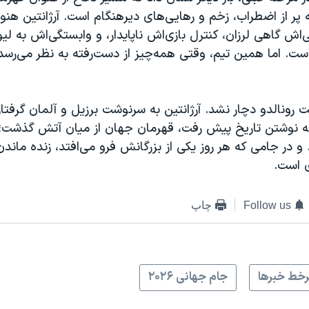
ه پر از اضطراب، زخم و رهایی‌های دیرهنگام است. آرژانتین هنوز
اش گاهی لرزان، کنترل بازی‌اش ناپایدار، و وابستگی‌اش به ل
ت. اما همین تیم، وقتی همه‌چیز از دست‌رفته به نظر می‌رسد، 
ونالدو دچار نشد. آرژانتین به سرنوشت برزیل و آلمان گرفتا
نه نوشتن تاریخ پیش رفت، قهرمان جهان از میان آتش گذشت؛
ه. و در جامی که هر روز یکی از بزرگانش فرو می‌افتد، زنده ماند
ی است.
Follow us
چاپ
خط خبرها
جام جهانی ۲۰۲۶