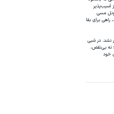
 آسیب‌پذیر
یونل مسی
راهی برای بقا
ر نشد. در شبی
 نه بی‌نقص،
ن خود