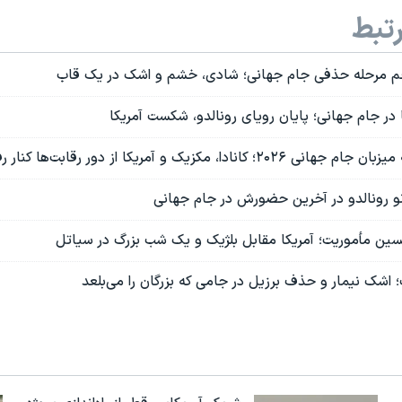
تبط
حم مرحله حذفی جام جهانی؛ شادی، خشم و اشک در یک قاب
ر جام جهانی؛ پایان رویای رونالدو، شکست آمریکا
ادا، مکزیک و آمریکا از دور رقابت‌ها کنار رفتند
و رونالدو در آخرین حضورش در جام جهانی
پسین مأموریت؛ آمریکا مقابل بلژیک و یک شب بزرگ در سیاتل
 اشک نیمار و حذف برزیل در جامی که بزرگان را می‌بلعد