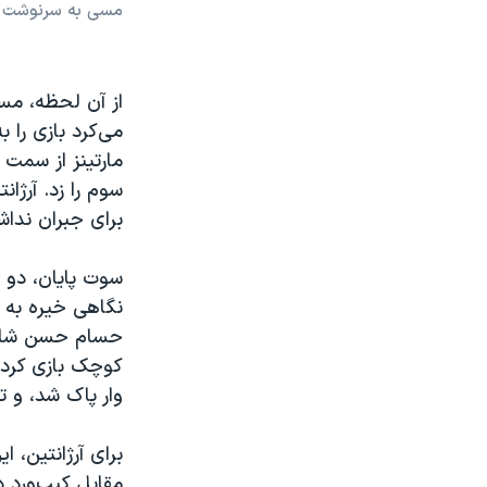
مسی به سرنوشت ر
از آن لحظه، مس
می‌کرد بازی را 
سوم را زد. آرژا
برای جبران ندا
سوت پایان، دو 
نگاهی خیره به ز
حسام حسن شایس
کوچک بازی کرد. ف
وار پاک شد، و ت
مقابل کیپ‌ورد د