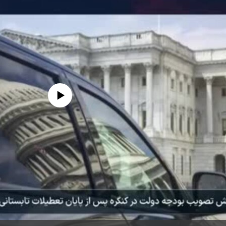
edia source currently available