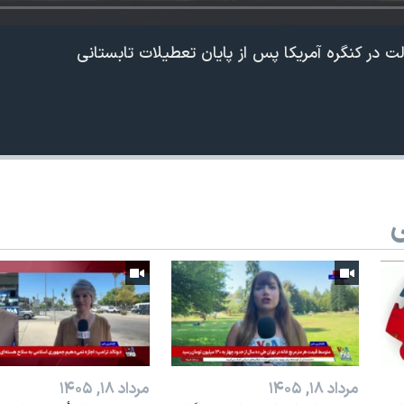
ر کنگره آمریکا پس از پایان تعطیلات تابستانی
ی
360p
240p
Auto
1080p
720p
مرداد ۱۸, ۱۴۰۵
مرداد ۱۸, ۱۴۰۵