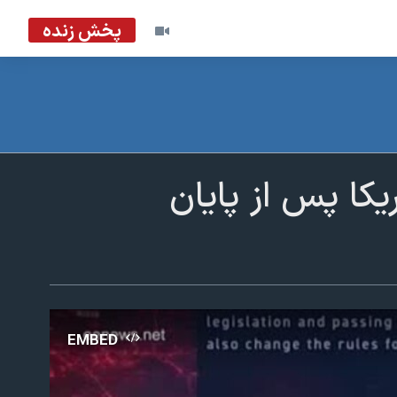
پخش زنده
کا پس از پایان
EMBED