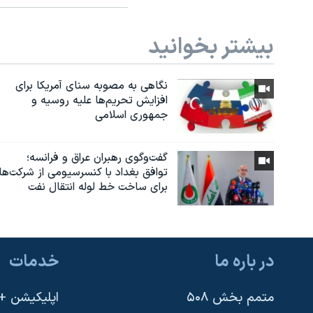
بیشتر بخوانید
نگاهی به مصوبه سنای آمریکا برای
افزایش تحریم‌ها علیه روسیه و
جمهوری اسلامی
گفت‌وگوی رهبران عراق و فرانسه؛
توافق بغداد با کنسرسیومی از شرکت‌ها
برای ساخت خط لوله انتقال نفت
در باره ما
خدمات
متمم بخش ۵۰۸
اپلیکیشن +VOA