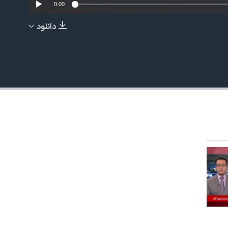
0:00
دانلود
EMBED
480p