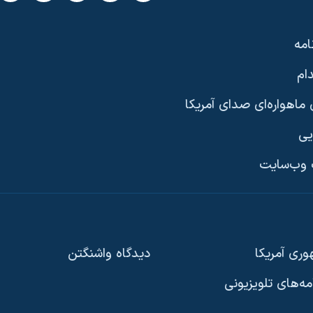
امه
ام
ماهواره‌ای صدای آمریکا
یی
وب‌سایت
ری آمریکا
دیدگاه‌ واشنگتن
امه‌های تلویزیونی