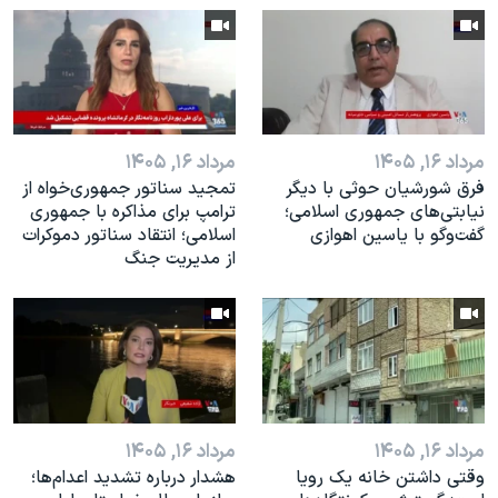
اسرائیل در جنگ
نرگس محمدی برنده جایزه نوبل صلح
همایش محافظه‌کاران آمریکا «سی‌پک»
صفحه‌های ویژه
مرداد ۱۶, ۱۴۰۵
مرداد ۱۶, ۱۴۰۵
سفر پرزیدنت ترامپ به چین
فرق شورشیان حوثی با دیگر
تمجید سناتور جمهوری‌خواه از
نیابتی‌های جمهوری اسلامی؛
ترامپ برای مذاکره با جمهوری
گفت‌وگو با یاسین اهوازی
اسلامی؛ انتقاد سناتور دموکرات
از مدیریت جنگ
مرداد ۱۶, ۱۴۰۵
مرداد ۱۶, ۱۴۰۵
وقتی داشتن خانه یک رویا
هشدار درباره تشدید اعدام‌ها؛