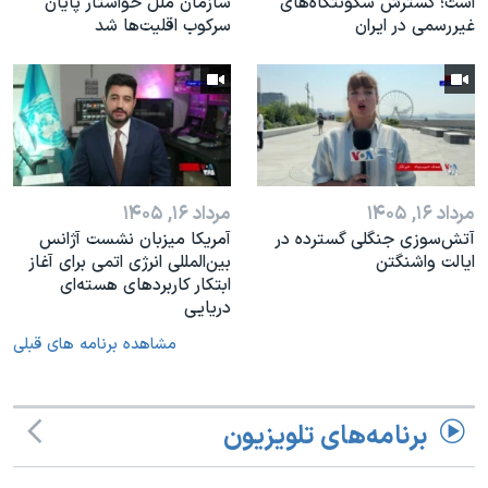
است؛ گسترش سکونتگاه‌های
سازمان ملل خواستار پایان
غیررسمی در ایران
سرکوب اقلیت‌ها شد
مرداد ۱۶, ۱۴۰۵
مرداد ۱۶, ۱۴۰۵
آتش‌سوزی جنگلی گسترده در
آمریکا میزبان نشست آژانس
ایالت واشنگتن
بین‌المللی انرژی اتمی برای آغاز
ابتکار کاربردهای هسته‌ای
دریایی
مشاهده برنامه های قبلی
برنامه‌های تلویزیون