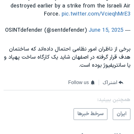
destroyed earlier by a strike from the Israeli Air
Force.
pic.twitter.com/VcieqhMrE3
June 15, 2025
— OSINTdefender (@sentdefender)
برخی از ناظران امور نظامی احتمال داده‌اند که ساختمان
هدف قرار گرفته در اصفهان شاید یک کارگاه ساخت پهپاد و
یا سانتریفیوژ بوده است.
اشتراک
Follow us
همچنبن ببینید:
ايران
سرخط خبرها