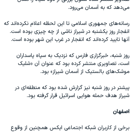
اسرائیل در جنگ
می‌دهد که به آسمان می‌رود.
نرگس محمدی برنده جایزه نوبل صلح
رسانه‌های جمهوری اسلامی تا این لحظه اعلام نکرده‌اند که
همایش محافظه‌کاران آمریکا «سی‌پک»
انفجار روز یکشنبه در شیراز ناشی از چه چیزی بوده است.
صفحه‌های ویژه
آنها تایید کرده‌اند که انفجار در غرب این شهر بوده است.
سفر پرزیدنت ترامپ به چین
روز شنبه، خبرگزاری فارس که نزدیک به سپاه پاسداران
است، تصاویری منتشر کرده بود که عنوان آن «شلیک
موشک‌های بالستیک از آسمان شیراز» بود.
پیشتر در روز شنبه نیز گزارش شده بود که منطقه‌ای در
شیراز هدف حمله هوایی اسرائیل قرار گرفته بود.
اصفهان
برخی از کاربران شبکه اجتماعی ایکس همچنین از وقوع