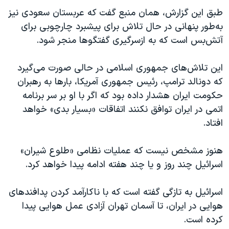
اسرائیل در جنگ
طبق این گزارش، همان منبع گفت که عربستان سعودی نیز
نرگس محمدی برنده جایزه نوبل صلح
به‌طور پنهانی در حال تلاش برای پیشبرد چارچوبی برای
آتش‌بس است که به ازسرگیری گفتگوها منجر شود.
همایش محافظه‌کاران آمریکا «سی‌پک»
صفحه‌های ویژه
این تلاش‌های جمهوری اسلامی در حالی صورت می‌گیرد
سفر پرزیدنت ترامپ به چین
که دونالد ترامپ، رئیس جمهوری آمریکا، بارها به رهبران
حکومت ایران هشدار داده بود که اگر با او بر سر برنامه
اتمی در ایران توافق نکنند اتفاقات «بسیار بدی» خواهد
افتاد.
هنوز مشخص نیست که عملیات نظامی «طلوع شیران»
اسرائيل چند روز و یا چند هفته ادامه پیدا خواهد کرد.
اسرائيل به تازگی گفته است که با ناکارآمد کردن پدافند‌های
هوایی در ایران، تا آسمان تهران آزادی عمل هوایی پیدا
کرده است.