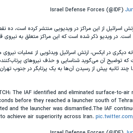
Jun
رتش اسرائیل از این مراکز در ویدیویی منتشر کرده است، ده نقط
است. در ویدیو ذکر شده است که این مراکز متعلق به نیروی
نه دیگری در ایکس، ارتش اسرائیل ویدئویی از عملیات نیروی ه
 که توضیح آن می‌گوید شناسایی و حذف نیروهای پرتاب‌کنند
ا چند ثانیه پیش از رسیدن آن‌ها به یک پرتابگر در جنوب تهران 
H: The IAF identified and eliminated surface-to-air 
conds before they reached a launcher south of Tehra
ated and the launcher was dismantled.The IAF continu
to achieve air superiority across Iran.
pic.twitter.c
Jun