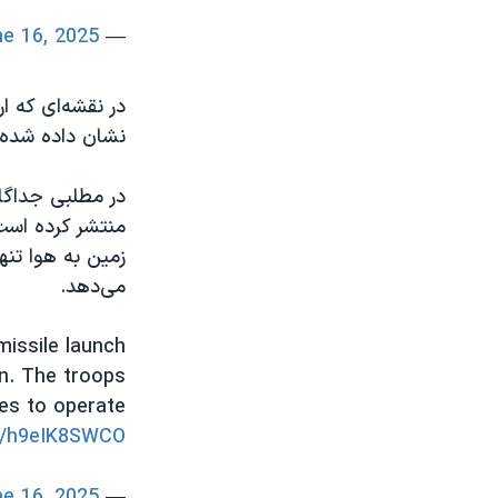
e 16, 2025
— Israel Defense Forces (@IDF)
در نقشه‌ای که ا
نشان داده شده 
در مطلبی جداگا
منتشر کرده است
زمین به هوا تنه
می‌‌دهد.
missile launch
n. The troops
es to operate
om/h9eIK8SWCO
e 16, 2025
— Israel Defense Forces (@IDF)