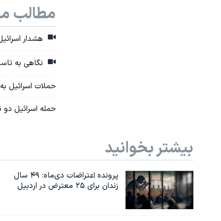
مطالب مر
هشدار اسرائیل 
نگاهی به تاسیس
حملات اسرائیل به
حمله اسرائیل دو ن
بیشتر بخوانید
پرونده اعتراضات دی‌ماه: ۴۹ سال
زندان برای ۲۵ معترض در اردبیل