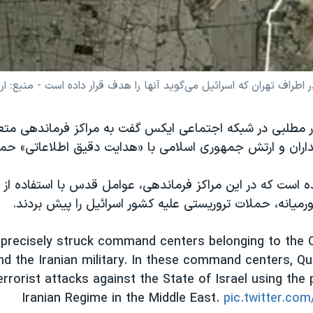
طراف تهران که اسرائیل می‌گوید آنها را هدف قرار داده است - منبع: ا
ر مطلبی در شبکه اجتماعی ایکس گفت به مراکز فرماندهی متع
ران و ارتش جمهوری اسلامی با «هدایت دقیق اطلاعاتی» حمل
 است که در این مراکز فرماندهی، عوامل قدس با استفاده از ن
اورمیانه، حملات تروریستی علیه کشور اسرائیل را پیش بردند.
 precisely struck command centers belonging to the 
nd the Iranian military. In these command centers, Q
rrorist attacks against the State of Israel using the 
Iranian Regime in the Middle East.
pic.twitter.c