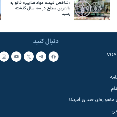
«شاخص قیمت مواد غذایی» فائو به
بالاترین سطح در سه سال گذشته
رسید
دنبال کنید
امه
ام
ماهواره‌ای صدای آمریکا
یی