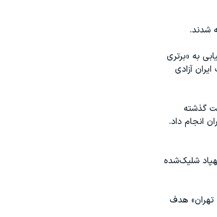
ه شدند.
بی به «برتری
ایران آزادی
ه روز دوشنبه به فارسی منتشر کرد گفت در ۲۴ ساعت گذشته
ن انجام داد.
 گفت نیروی هوایی و نیروی دریایی اسرائيل همچنین «بیش از ۱۰۰ پهپاد شلیک‌شده
ب تهران» هدف