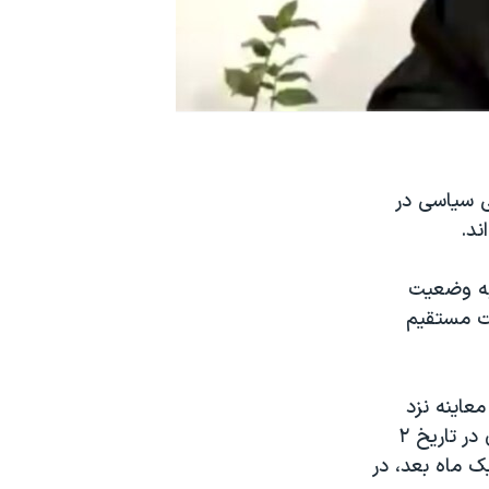
ی سیاسی در
به وضعیت
ت مستقیم
عاینه نزد
پزشک متخصص قلب ببرند، اما این مراجعه با تأخیر و پس از وخامت حال وی در تاریخ ۲
ک ماه بعد، در