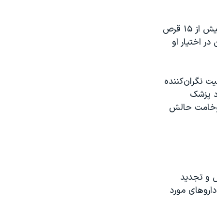
برادر فاطمه سپهری اضافه کرد: «بخش عمده داروهای ضروری خواهرمان که بیش از ۱۵ قرص
ر اختیار او
ت نگران‌کننده
زد پزشک
 وخامت حالش
 و تجدید
داروهای مورد