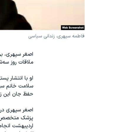
نرگس محمدی برنده جایزه نوبل صلح
همایش محافظه‌کاران آمریکا «سی‌پک»
صفحه‌های ویژه
فاطمه سپهری، زندانی سیاسی
سفر پرزیدنت ترامپ به چین
اصغر سپهری، برا
ملاقات روز سه‌شنبه ۱۶ تیر ۱۴۰۵، با وضعیت نگران‌کننده سلامتی 
او با انتشار پ
سلامت خانم سپه
حفظ جان این زن
اصغر سپهری در ا
اردیبهشت انجام 