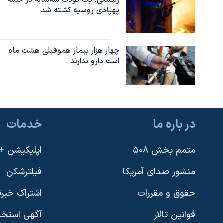
پهپادی روسیه کشته شد
چهار هزار بیمار هموفیلی هشت ماه
است دارو ندارند
در باره ما
خدمات
متمم بخش ۵۰۸
اپلیکیشن +VOA
منشور صدای آمریکا
فیلترشکن
حقوق و مقررات
اشتراک خبرن
قوانین تالار
آگهی استخد