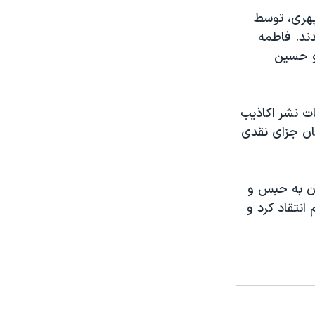
ین سپهری، توسط
ماه حبس محکوم شدند. فاطمه
ین و حسین
 اتهامات نشر اکاذیب
عزیری و پرداخت ۲۰ میلیون تومان جزای نقدی
آن به حبس و
کومت به مردم انتقاد کرد و