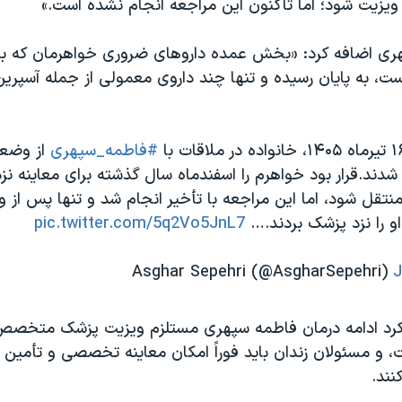
ت، به پایان رسیده و تنها چند داروی معمولی از جمله آسپرین د
#فاطمه_سپهری
از وضعی
شدند.قرار بود خواهرم را اسفندماه سال گذشته برای معاینه ن
ل شود، اما این مراجعه با تأخیر انجام شد و تنها پس از
pic.twitter.com/5q2Vo5JnL7
J
رد ادامه درمان فاطمه سپهری مستلزم ویزیت پزشک متخصص
 و مسئولان زندان باید فوراً امکان معاینه تخصصی و تأمین 
کنند.