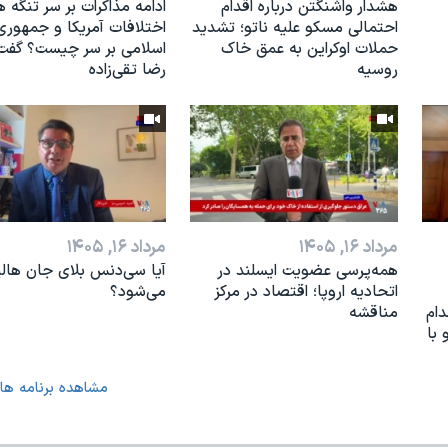
هشدار واشنگتن درباره اقدام
ادامه مذاکرات بر سر تنگه ه
احتمالی مسکو علیه ناتو؛ تشدید
اختلافات آمریکا و جمهوری
حملات اوکراین به عمق خاک
اسلامی بر سر چیست؟ گفت‌و
روسیه
رضا تقی‌زاده
مرداد ۱۶, ۱۴۰۵
مرداد ۱۶, ۱۴۰۵
همه‌پرسی عضویت ایسلند در
آیا سی‌دنس بلای جان هال
اتحادیه اروپا؛ اقتصاد در مرکز
می‌شود؟
دام
مناقشه
 با
مشاهده برنامه ها