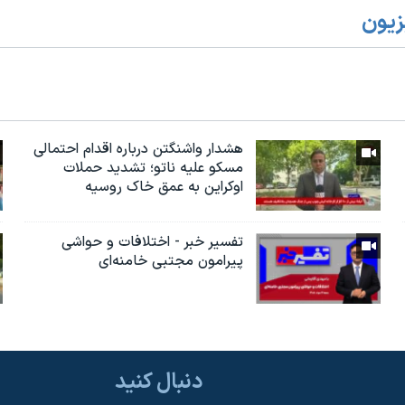
زیون
هشدار واشنگتن درباره اقدام احتمالی
مسکو علیه ناتو؛ تشدید حملات
اوکراین به عمق خاک روسیه
تفسیر خبر - اختلافات و حواشی
پیرامون مجتبی خامنه‌ای
دنبال کنید