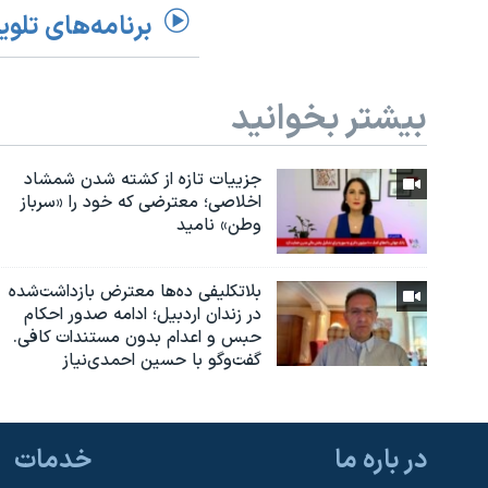
برنامه‌های تلوی
بیشتر بخوانید
جزییات تازه از کشته شدن شمشاد
اخلاصی؛ معترضی که خود را «سرباز
وطن» نامید
بلاتکلیفی ده‌ها معترض بازداشت‌شده
در زندان اردبیل؛ ادامه صدور احکام
حبس و اعدام بدون مستندات کافی.
گفت‌وگو با حسین احمدی‌نیاز
در باره ما
خدمات