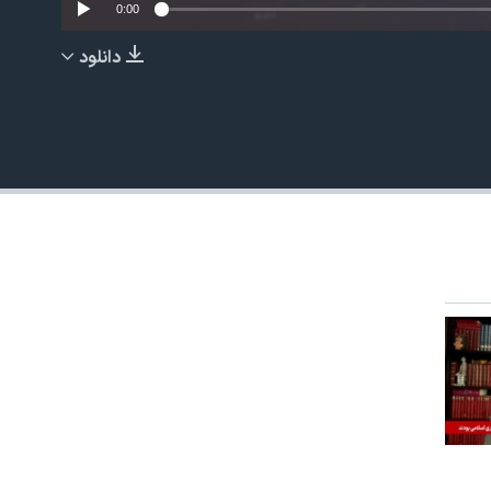
0:00
دانلود
EMBED
480p