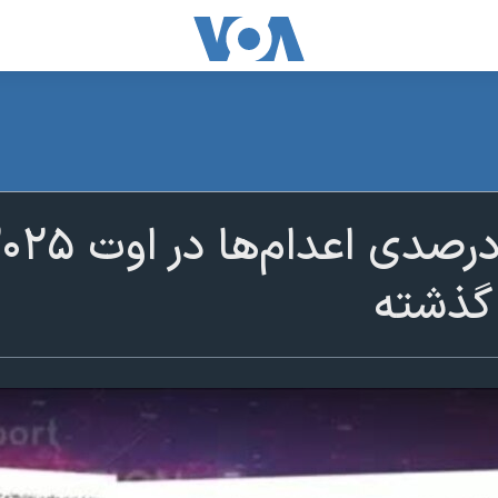
گذشته