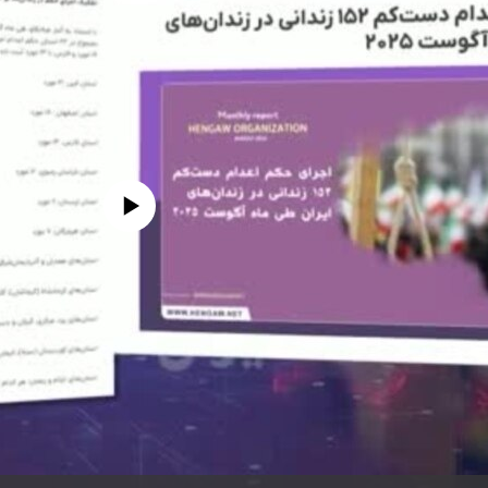
edia source currently available