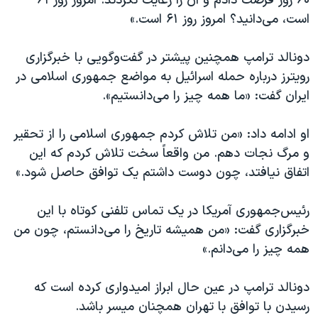
۶۰ روز فرصت دادم و آن را رعایت نکردند. امروز روز ۶۱
است، می‌دانید؟ امروز روز ۶۱ است.»
دونالد ترامپ همچنین پیشتر در گفت‌وگویی با خبرگزاری
رویترز درباره حمله اسرائیل به مواضع جمهوری اسلامی در
ایران گفت: «ما همه چیز را می‌دانستیم».
او ادامه داد: «من تلاش کردم جمهوری اسلامی را از تحقیر
و مرگ نجات دهم. من واقعاً سخت تلاش کردم که این
اتفاق نیافتد، چون دوست داشتم یک توافق حاصل شود.»
رئیس‌جمهوری آمریکا در یک تماس تلفنی کوتاه با این
خبرگزاری گفت: «من همیشه تاریخ را می‌دانستم، چون من
همه چیز را می‌دانم.»
دونالد ترامپ در عین حال ابراز امیدواری کرده است که
رسیدن با توافق با تهران همچنان میسر باشد.