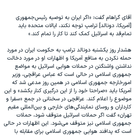
آقای گراهام گفت: «اگر ایران به توصیه رئیس‌جمهوری
[آمریکا، دونالد] ترامپ توجه نکند، ایالات متحده باید
تمام‌قد به اسرائیل کمک کند تا کار را تمام کند.»
هشدار روز یکشنبه دونالد ترامپ به حکومت ایران در مورد
حمله نکردن به منافع آمریکا و اظهارات او در مورد دخالت
نداشتن واشنگتن در حملات هوایی اسرائيل به مواضع
جمهوری اسلامی در حالی است که عباس عراقچی، وزیر
امورخارجه جمهوری اسلامی در همین روز مدعی شد که
آمریکا باید «صراحتا خود را از این درگیری کنار بکشد» و این
موضوع را اعلام کند. عراقچی در سخنانی در جمع «سفرا و
کارداران و روسای نمایندگی‌های خارجی و بین‌المللی مقیم
تهران» گفت اگر حملات اسرائيل متوقف شود، حملات
جمهوری اسلامی نیز متوقف می‌شود. این اظهارات در حالی
است که پدافند هوایی جمهوری اسلامی برای مقابله با