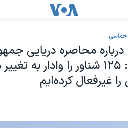
حماسی
درباره محاصره دریایی جمهو
اسلامی: ۱۲۵ شناور را وادار به تغی