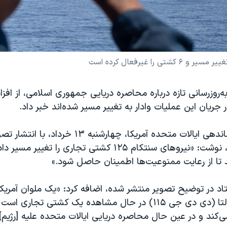
ه‌روز‌رسانی تازه درباره محاصره دریایی جمهوری اسلامی، از افز
 جریان این عملیات وادار به تغییر مسیر شده‌اند خبر داد.
ستاد مرکزی فرماندهی ایالات متحده آمریکا، چهارشنبه ۳
د تا از رعایت ممنوعیت‌ها اطمینان حاصل شود.»
د در توضیح تصویر منتشر شده، اضافه کرد: «یک ملوان آمریکای
جنگی رافائل پرالتا (دی دی جی ۱۱۵) در حال مشاهده یک کشتی تجار
کند و در عین حال محاصره دریایی ایالات متحده علیه [رژیم] ای