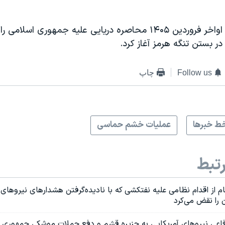
ایالات متحده از اواخر فروردین ۱۴۰۵ محاصره دریایی علیه جمهوری ا
 در بستن تنگه هرمز آغاز کرد.
Follow us
چاپ
ط خبرها
عملیات خشم حماسی
تبط
از اقدام نظامی علیه نفتکشی‌ که با نادیده‌گرفتن هشدارهای نیروهای 
ن را نقض می‌کرد
فاعی نیروهای آمریکایی به جزیره قشم و دفع حملات موشکی جمهوری ا