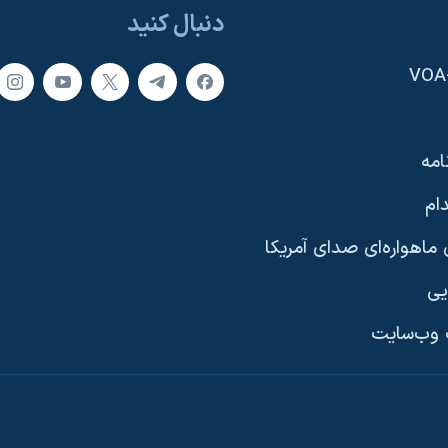
دنبال کنید
امه
ام
ماهواره‌ای صدای آمریکا
یی
وب‌سایت