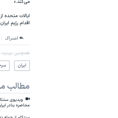
می‌کند.»
اقدام رژیم ایران
اشتراک
همچنبن ببینید:
ايران
سرخ
مطالب مر
ویدیوی سنتکام 
محاصره بنادر ایرا
سنتکام از حمله د