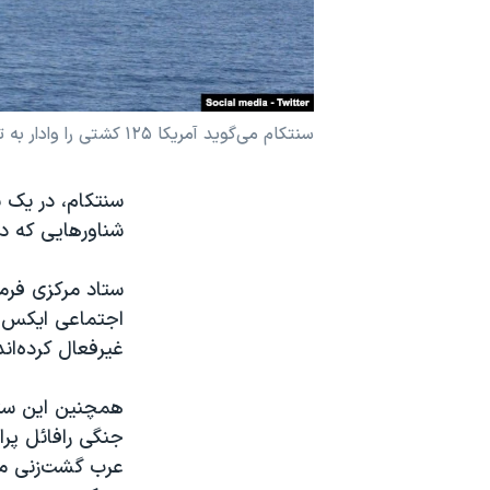
نرگس محمدی برنده جایزه نوبل صلح
همایش محافظه‌کاران آمریکا «سی‌پک»
صفحه‌های ویژه
سنتکام می‌گوید آمریکا ۱۲۵ کشتی را وادار به تغییر مسیر و ۶ کشتی را غیر‌فعال کرده است
سفر پرزیدنت ترامپ به چین
سنتکام، در یک ب
شناورهایی که در
غیرفعال کرده‌ان
همچنین این ستا
عرب گشت‌زنی می‌