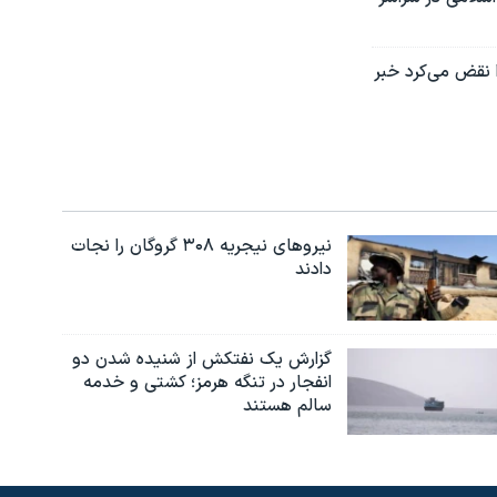
ا نقض می‌کرد خبر
نیروهای نیجریه‌ ۳۰۸ گروگان را نجات
دادند
گزارش یک نفتکش از شنیده شدن دو
انفجار در تنگه هرمز؛ کشتی و خدمه
سالم هستند