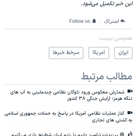
این خبر تکمیل می‌شود.
اشتراک
Follow us
همچنبن ببینید:
ايران
آمريکا
سرخط خبرها
مطالب مرتبط
شمارش معکوس ورود ناوگان نظامی چندملیتی به آب های
تنگه هرمز؛ آرایش جنگی ۳۸ کشور
آغاز عملیات نظامی آمریکا در پاسخ به حملات جمهوری اسلامی
به کشتی های تجاری
🔴 پرزیدنت ترامپ: داریم با رژیم ایران شطرنج بازی می‌کنیم