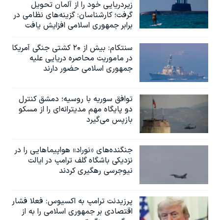
زیردریایی خود را از آلمان تحویل
گرفت؛ کارشناسان: گزینه‌های نظامی در
برابر جمهوری اسلامی افزایش یافت
سنتکام: بیش از ۲۰ کشتی جنگی آمریکا
در ماموریت محاصره دریایی علیه
جمهوری اسلامی حضور دارند
توافق سوریه با روسیه؛ دمشق کنترل
دو پایگاه مهم مدیترانه‌ای را از مسکو
بازپس می‌گیرد
جنگنده‌های «نوراد» هواپیماهایی را در
نزدیکی باشگاه گلف ترامپ در ایالت
نیوجرسی رهگیری کردند
پرزیدنت ترامپ به اکسیوس: فعلا فشار
اقتصادی بر جمهوری اسلامی را به از