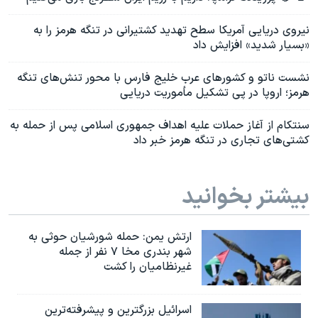
نیروی دریایی آمریکا سطح تهدید کشتیرانی در تنگه هرمز را به
«بسیار شدید» افزایش داد
نشست ناتو و کشورهای عرب خلیج فارس با محور تنش‌های تنگه
هرمز؛ اروپا در پی تشکیل مأموریت دریایی
سنتکام از آغاز حملات علیه اهداف جمهوری اسلامی پس از حمله به
کشتی‌های تجاری در تنگه هرمز خبر داد
بیشتر بخوانید
ارتش یمن: حمله شورشیان حوثی به
شهر بندری مخا ۷ نفر از جمله
غیرنظامیان را کشت
اسرائيل بزرگترین و پیشرفته‌ترین