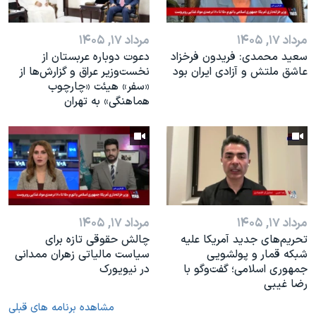
مرداد ۱۷, ۱۴۰۵
مرداد ۱۷, ۱۴۰۵
سعید محمدی: فریدون فرخزاد
دعوت دوباره عربستان از
عاشق ملتش و آزادی ایران بود
نخست‌وزیر عراق و گزارش‌ها از
«سفر» هیئت «چارچوب
هماهنگی» به تهران
مرداد ۱۷, ۱۴۰۵
مرداد ۱۷, ۱۴۰۵
تحریم‌های جدید آمریکا علیه
چالش حقوقی تازه برای
شبکه قمار و پولشویی
سیاست مالیاتی زهران ممدانی
جمهوری اسلامی؛ گفت‌وگو با
در نیویورک
رضا غیبی
مشاهده برنامه های قبلی