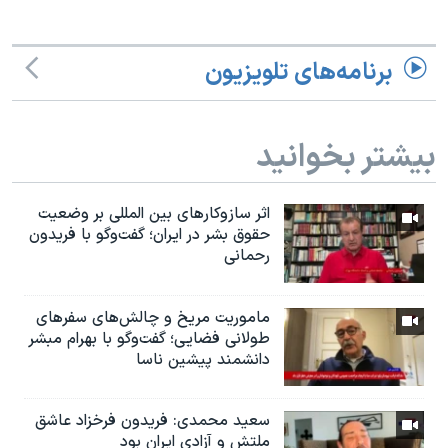
برنامه‌های تلویزیون
بیشتر بخوانید
اثر ساز‌و‌کارهای بین المللی بر وضعیت
حقوق بشر در ایران؛ گفت‌وگو با فریدون
رحمانی
ماموریت مریخ و چالش‌های سفرهای
طولانی فضایی؛ گفت‌وگو با بهرام مبشر
دانشمند پیشین ناسا
سعید محمدی: فریدون فرخزاد عاشق
ملتش و آزادی ایران بود