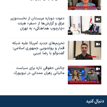
دعوت دوباره عربستان از نخست‌وزیر
عراق و گزارش‌ها از «سفر» هیئت
«چارچوب هماهنگی» به تهران
تحریم‌های جدید آمریکا علیه شبکه
قمار و پولشویی جمهوری اسلامی؛
گفت‌وگو با رضا غیبی
چالش حقوقی تازه برای سیاست
مالیاتی زهران ممدانی در نیویورک
دنبال کنید