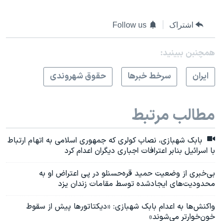
اشتراک
Follow us
همچنبن ببینید:
ايران
سرخط خبرها
حقوق شهروندی
مطالب مرتبط
بابک شهبازی، نصاب کولری که جمهوری اسلامی به اتهام ارتباط
با اسرائیل بنابر اعترافات اجباری دیگران اعدام کرد
بی‌خبری از وضعیت حمید قره‌حسنلو در پی اعتراض او به
محدودیت‌های ایجادشده توسط مقامات زندان یزد
واکنش‌ها به اعدام بابک شهبازی: «دیکتاتورها پیش از سقوط
خون‌خوارتر می‌شوند»