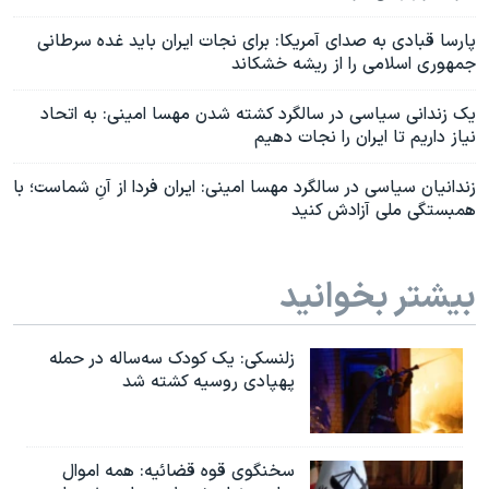
پارسا قبادی به صدای آمریکا: برای نجات ایران باید غده سرطانی
جمهوری اسلامی را از ریشه خشکاند
یک زندانی سیاسی در سالگرد کشته شدن مهسا امینی: به اتحاد
نیاز داریم تا ایران را نجات دهیم
زندانیان سیاسی در سالگرد مهسا امینی: ایران فردا از آنِ شماست؛ با
همبستگی ملی آزادش کنید
بیشتر بخوانید
زلنسکی: یک کودک سه‌ساله در حمله
پهپادی روسیه کشته شد
سخنگوی قوه قضائیه: همه اموال