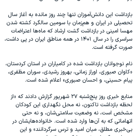
اسرائیل در جنگ
نرگس محمدی برنده جایزه نوبل صلح
بازداشت این دانش‌آموزان تنها چند روز مانده به آغاز سال
تحصیلی در ایران و هم‌زمان با سومین سالگرد کشته شدن
همایش محافظه‌کاران آمریکا «سی‌پک»
مهسا امینی در بازداشت گشت ارشاد که ماه‌ها اعتراضات
صفحه‌های ویژه
سراسری را در سال ۱۴۰۱ در همه مناطق ایران در پی داشت،
سفر پرزیدنت ترامپ به چین
صورت گرفته است.
نام نوجوانان بازداشت شده در کامیاران در استان کردستان،
«کاوان صبوری، اوراز زمانی، بهروز رشیدی، سوران مظفری،
پیام حسینی، و احسان صبوری» اعلام شده است.
منابع خبری روز پنج‌شنبه ۲۷ شهریور گزارش دادند که «از
لحظه بازداشت تاکنون، نه محل نگهداری این کودکان
مشخص است، نه وضعیت سلامتی‌شان، و نه حتی
اتهاماتی که به آن‌ها وارد شده است. خانواده‌هایشان در
بی‌خبری مطلق، میان امید و ترس سرگردانند» و این