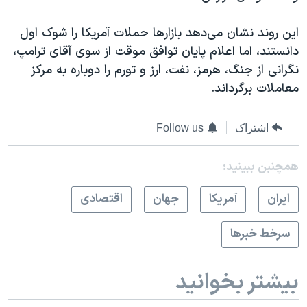
این روند نشان می‌دهد بازارها حملات آمریکا را شوک اول
دانستند، اما اعلام پایان توافق موقت از سوی آقای ترامپ،
نگرانی از جنگ، هرمز، نفت، ارز و تورم را دوباره به مرکز
معاملات برگرداند.
اشتراک
Follow us
همچنبن ببینید:
ايران
آمريکا
جهان
اقتصادی
سرخط خبرها
بیشتر بخوانید