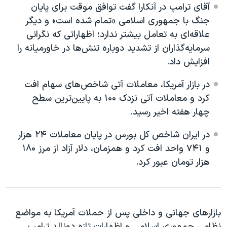
اسرائیل در جنگ
آقای ترامپ در آنکارا گفت توافق موقت برای پایان
جنگ با جمهوری اسلامی «تمام شده است» و دیگر
نرگس محمدی برنده جایزه نوبل صلح
علاقه‌ای به تعامل بیشتر ندارد؛ اظهاراتی که نگرانی
همایش محافظه‌کاران آمریکا «سی‌پک»
سرمایه‌گذاران از تشدید دوباره تنش‌ها در خاورمیانه را
صفحه‌های ویژه
افزایش داد.
سفر پرزیدنت ترامپ به چین
در بازار آمریکا، معاملات آتی شاخص‌های سهام افت
کرد و معاملات آتی نزدک ۱۰۰ به پایین‌ترین سطح
چهار هفته اخیر رسید.
در ایران شاخص کل بورس در پایان معاملات ۲۴ هزار
و ۷۴۱ واحد افت کرد و همزمان، دلار آزاد از مرز ۱۸۰
هزار تومان عبور کرد.
بازارهای جهانی و داخلی پس از حملات آمریکا به مواضع
نظامی جمهوری اسلامی و اظهارات تازه دونالد ترامپ