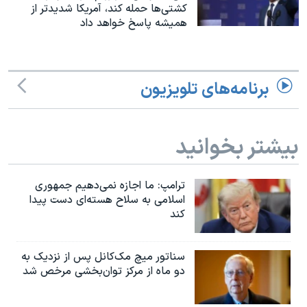
اسرائیل در جنگ
کشتی‌ها حمله کند، آمریکا شدیدتر از
همیشه پاسخ خواهد داد
نرگس محمدی برنده جایزه نوبل صلح
همایش محافظه‌کاران آمریکا «سی‌پک»
صفحه‌های ویژه
برنامه‌های تلویزیون
سفر پرزیدنت ترامپ به چین
بیشتر بخوانید
ترامپ: ما اجازه نمی‌دهیم جمهوری
اسلامی به سلاح هسته‌ای دست پیدا
کند
سناتور میچ مک‌کانل پس از نزدیک به
دو ماه از مرکز توان‌بخشی مرخص شد