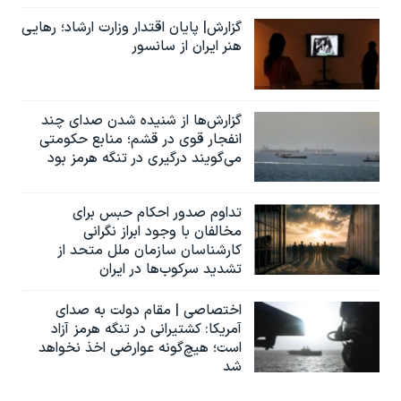
گزارش| پایان اقتدار وزارت ارشاد؛ رهایی
هنر ایران از سانسور
گزارش‌ها از شنیده شدن صدای چند
انفجار قوی در قشم؛ منابع حکومتی
می‌گویند درگیری در تنگه هرمز بود
تداوم صدور احکام حبس برای
مخالفان با وجود ابراز نگرانی
کارشناسان سازمان ملل متحد از
تشدید سرکوب‌ها در ایران
اختصاصی | مقام دولت به صدای
آمریکا: کشتیرانی در تنگه هرمز آزاد
است؛ هیچ‌گونه عوارضی اخذ نخواهد
شد