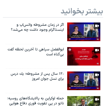
بیشتر بخوانید
اگر در زمان مشروطه واتس‌اپ و
اینستاگرام وجود داشت چه مى‌شد؟
ابوالفضل سپاهی تا آخرین لحظه گفت
بی‌گناه است
١٢٠ سال پس از مشروطه؛ یك درس
براى نسل جوان امروز
حمله اوکراین به پالایشگاه‌های روسیه؛
ناتو در پی تقویت فوری دفاع هوایی