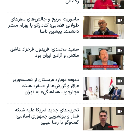
رحمانی
ماموریت مریخ و چالش‌های سفرهای
طولانی فضایی؛ گفت‌وگو با بهرام مبشر
دانشمند پیشین ناسا
سعید محمدی: فریدون فرخزاد عاشق
ملتش و آزادی ایران بود
دعوت دوباره عربستان از نخست‌وزیر
عراق و گزارش‌ها از «سفر» هیئت
«چارچوب هماهنگی» به تهران
تحریم‌های جدید آمریکا علیه شبکه
قمار و پولشویی جمهوری اسلامی؛
گفت‌وگو با رضا غیبی