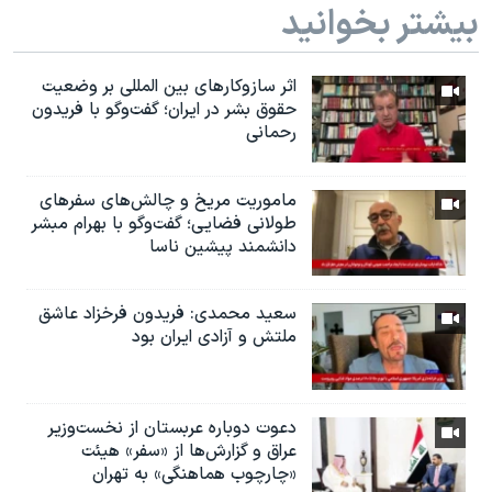
بیشتر بخوانید
اثر ساز‌و‌کارهای بین المللی بر وضعیت
حقوق بشر در ایران؛ گفت‌وگو با فریدون
رحمانی
ماموریت مریخ و چالش‌های سفرهای
طولانی فضایی؛ گفت‌وگو با بهرام مبشر
دانشمند پیشین ناسا
سعید محمدی: فریدون فرخزاد عاشق
ملتش و آزادی ایران بود
دعوت دوباره عربستان از نخست‌وزیر
عراق و گزارش‌ها از «سفر» هیئت
«چارچوب هماهنگی» به تهران