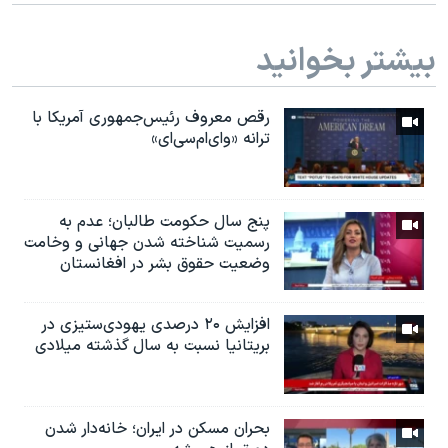
بیشتر بخوانید
رقص معروف رئیس‌جمهوری آمریکا با
ترانه «وای‌ام‌سی‌ای»
پنج سال حکومت طالبان؛ عدم به
رسمیت شناخته شدن جهانی و وخامت
وضعیت حقوق بشر در افغانستان
افزایش ۲۰ درصدی یهودی‌ستیزی در
بریتانیا نسبت به سال گذشته میلادی
بحران مسکن در ایران؛ خانه‌دار شدن