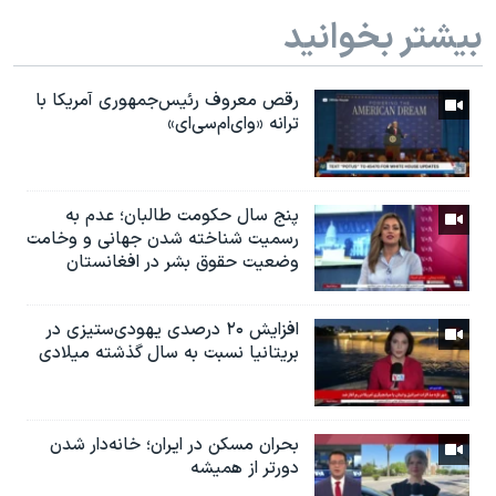
بیشتر بخوانید
رقص معروف رئیس‌جمهوری آمریکا با
ترانه «وای‌ام‌سی‌ای»
پنج سال حکومت طالبان؛ عدم به
رسمیت شناخته شدن جهانی و وخامت
وضعیت حقوق بشر در افغانستان
افزایش ۲۰ درصدی یهودی‌ستیزی در
بریتانیا نسبت به سال گذشته میلادی
بحران مسکن در ایران؛ خانه‌دار شدن
دورتر از همیشه