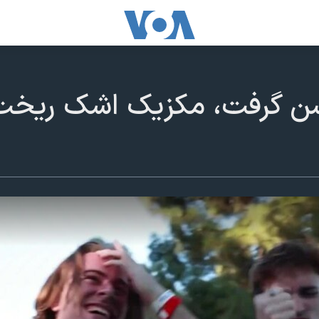
 گرفت، مکزیک اشک ریخت؛ 