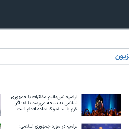
زیون
360p
240p
Auto
1080p
720p
ترامپ: نمی‌دانیم مذاکرات با جمهوری
اسلامی به نتیجه می‌رسد یا نه؛ اگر
لازم باشد آمریکا آماده اقدام است
ترامپ در مورد جمهوری اسلامی: