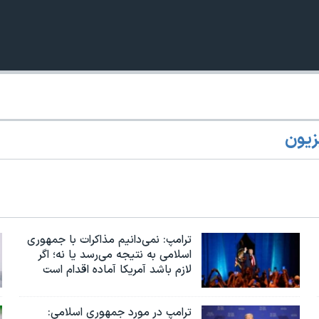
زیون
360p
240p
Auto
1080p
720p
ترامپ: نمی‌دانیم مذاکرات با جمهوری
اسلامی به نتیجه می‌رسد یا نه؛ اگر
لازم باشد آمریکا آماده اقدام است
ترامپ در مورد جمهوری اسلامی: