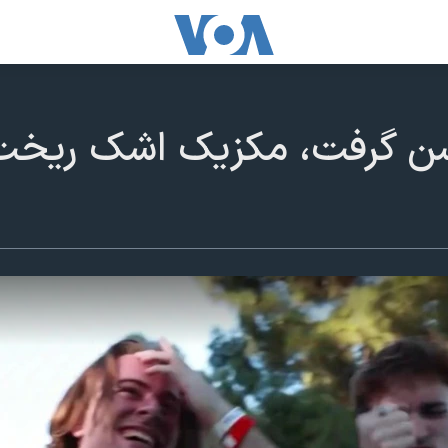
 گرفت، مکزیک اشک ریخت؛ 