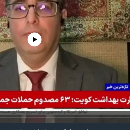
edia source currently available