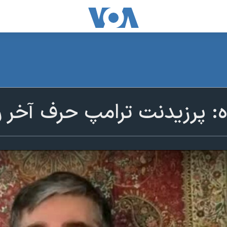
ه: پرزیدنت ترامپ حرف آخر 