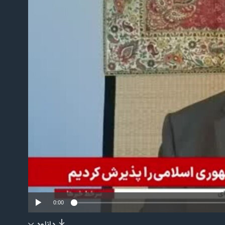
No m
0:00