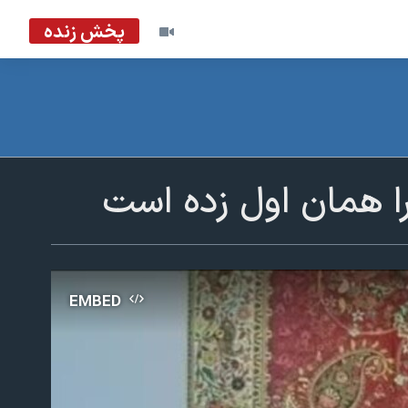
پخش زنده
را همان اول زده است
EMBED