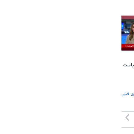
یاست
ی قبلی