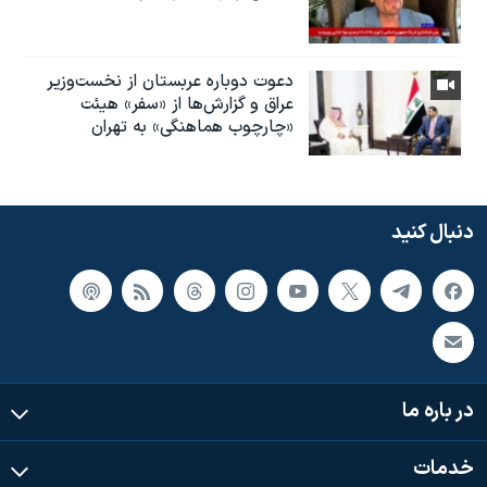
دعوت دوباره عربستان از نخست‌وزیر
عراق و گزارش‌ها از «سفر» هیئت
«چارچوب هماهنگی» به تهران
دنبال کنید
در باره ما
خدمات