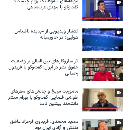
مولفه‌های سقوط یک رژیم چیست؟
گفت‌وگو با مهدی عرب‌شاهی
انتشار ویدیویی از «پدیده‌ ناشناس
هوایی» در خاورمیانه
اثر ساز‌و‌کارهای بین المللی بر وضعیت
حقوق بشر در ایران؛ گفت‌وگو با فریدون
رحمانی
ماموریت مریخ و چالش‌های سفرهای
طولانی فضایی؛ گفت‌وگو با بهرام مبشر
دانشمند پیشین ناسا
سعید محمدی: فریدون فرخزاد عاشق
ملتش و آزادی ایران بود