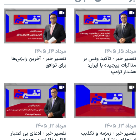
اسرائیل در جنگ
نرگس محمدی برنده جایزه نوبل صلح
همایش محافظه‌کاران آمریکا «سی‌پک»
صفحه‌های ویژه
سفر پرزیدنت ترامپ به چین
مرداد ۱۵, ۱۴۰۵
مرداد ۱۴, ۱۴۰۵
تفسیر خبر - تاکید ونس بر
تفسیر خبر - آخرین رایزنی‌ها
مذاکرات پیچیده با ایران؛
برای توافق
هشدار ترامپ
مرداد ۱۳, ۱۴۰۵
مرداد ۱۲, ۱۴۰۵
تفسیر خبر - زمزمه و تکذیب
تفسیر خبر - ادعای بی اعتبار
استعفای پزشکیان
انکار مذاکرات در جمهوری