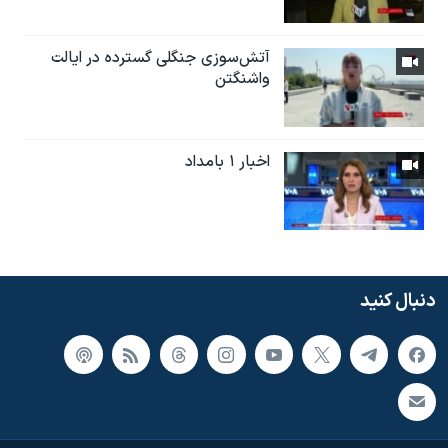
آتش‌سوزی جنگلی گسترده در ایالت
واشنگتن
اخبار ۱ بامداد
دنبال کنید