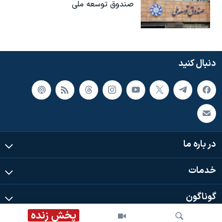
صندوق توسعه ملی
دنبال کنید
در باره ما
خدمات
گوناگون
پخش زنده