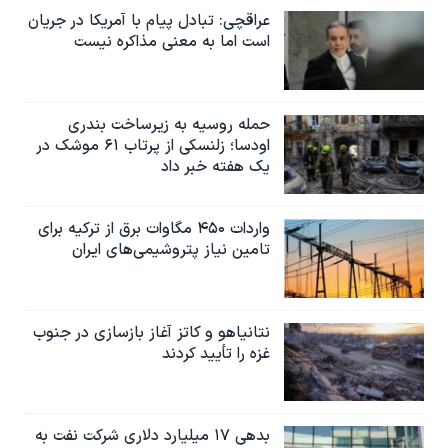
عراقچی: تبادل پیام با آمریکا در جریان
است اما به معنی مذاکره نیست
حمله روسیه به زیرساخت بندری
اودسا؛ زلنسکی از پرتاب ۶۱ موشک در
یک هفته خبر داد
واردات ۴۵۰ مگاوات برق از ترکیه برای
تامین نیاز پتروشیمی‌های ایران
نتانیاهو و کاتز آغاز بازسازی در جنوب
غزه را تأیید کردند
بدهی ۱۷ میلیارد دلاری شرکت نفت به