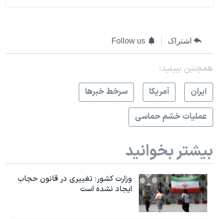
اشتراک
Follow us
همچنبن ببینید:
ايران
آمريکا
سرخط خبرها
عملیات خشم حماسی
بیشتر بخوانید
وزارت کشور: تغییری در قانون حجاب
ایجاد نشده است