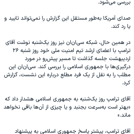
بررسی می‌شود.
اسرائیل در جنگ
نرگس محمدی برنده جایزه نوبل صلح
صدای آمریکا به‌طور مستقل این گزارش را نمی‌تواند تایید و
همایش محافظه‌کاران آمریکا «سی‌پک»
یا رد کند.
صفحه‌های ویژه
در همین حال، شبکه سی‌ان‌ان نیز روز یک‌شنبه نوشت آقای
سفر پرزیدنت ترامپ به چین
ترامپ با اعضای ارشد تیم امنیت ملی خود روز شنبه ۲۶
اردیبهشت جلسه گذاشت تا مسیر پیش‌رو در مورد
درگیری‌ها با جمهوری اسلامی را بررسی کند. سی‌ان‌ان این
مطلب را به نقل از یک فرد مطلع درباره این نشست، گزارش
کرد.
آقای ترامپ روز یک‌شنبه به جمهوری اسلامی هشدار داد که
«بهتر است به‌سرعت بجنبد و یا چیزی از آن‌ها باقی نخواهد
ماند.»
آقای ترامپ، پیشتر پاسخ جمهوری اسلامی به پیشنهاد