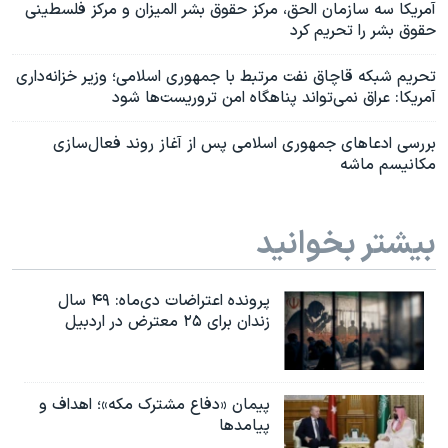
آمریکا سه سازمان الحق، مرکز حقوق بشر المیزان و مرکز فلسطینی
حقوق بشر را تحریم کرد
تحریم شبکه قاچاق نفت مرتبط با جمهوری اسلامی؛ وزیر خزانه‌داری
آمریکا: عراق نمی‌تواند پناهگاه امن تروریست‌ها شود
بررسی ادعاهای جمهوری اسلامی پس از آغاز روند فعال‌سازی
مکانیسم ماشه
بیشتر بخوانید
پرونده اعتراضات دی‌ماه: ۴۹ سال
زندان برای ۲۵ معترض در اردبیل
پیمان «دفاع مشترک مکه»؛ اهداف و
پیامدها