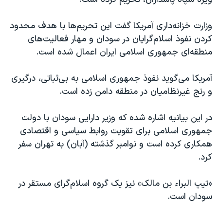
اسرائیل در جنگ
نرگس محمدی برنده جایزه نوبل صلح
وزارت خزانه‌داری آمریکا گفت این تحریم‌ها با هدف محدود
همایش محافظه‌کاران آمریکا «سی‌پک»
کردن نفوذ اسلام‌گرایان در سودان و مهار فعالیت‌های
منطقه‌ای جمهوری اسلامی ایران اعمال شده است.
صفحه‌های ویژه
سفر پرزیدنت ترامپ به چین
آمریکا می‌گوید نفوذ جمهوری اسلامی به بی‌ثباتی، درگیری
و رنج غیرنظامیان در منطقه دامن زده است.
در این بیانیه اشاره شده که وزیر دارایی سودان با دولت
جمهوری اسلامی برای تقویت روابط سیاسی و اقتصادی
همکاری کرده است و نوامبر گذشته (آبان) به تهران سفر
کرد.
«تیپ البراء بن مالک» نیز یک گروه اسلام‌گرای مستقر در
سودان است.