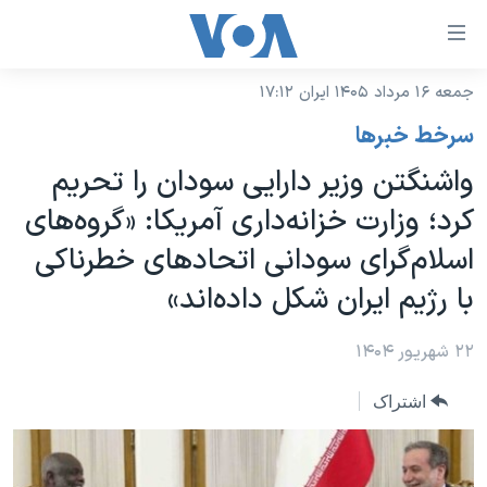
ینکهای
ابل
سترسی
جمعه ۱۶ مرداد ۱۴۰۵ ایران ۱۷:۱۲
خانه
هش
سرخط خبرها
نسخه سبک وب‌سایت
ه
واشنگتن وزیر دارایی سودان را تحریم
حتوای
موضوع ها
کرد؛ وزارت خزانه‌داری آمریکا: «گروه‌های
صلی
برنامه های تلویزیونی
ایران
هش
اسلام‌گرای سودانی اتحادهای خطرناکی
جدول برنامه ها
ه
آمریکا
با رژیم ایران شکل داده‌اند»
فحه
صفحه‌های ویژه
جهان
صلی
فرکانس‌های صدای آمریکا
۲۲ شهریور ۱۴۰۴
ورزشی
جام جهانی ۲۰۲۶
هش
پخش رادیویی
ه
گزیده‌ها
عملیات خشم حماسی
اشتراک
ستجو
۲۵۰سالگی آمریکا
ویژه برنامه‌ها
یادگیری زبان انگلیسی
ویدیوها
بایگانی برنامه‌های تلویزیونی