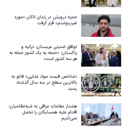
حمزه درویش در زندان لاکان «مورد
ضرب‌وشتم» قرار گرفت
توافق امنیتی عربستان، ترکیه و
پاکستان؛ «حمله به یک کشور حمله به
هر سه کشور است»
«شاخص قیمت مواد غذایی» فائو به
بالاترین سطح در سه سال گذشته
رسید
هشدار مقامات عراقی به شبه‌نظامیان؛
اقدام علیه همسایگان را تحمل
نمی‌کنیم